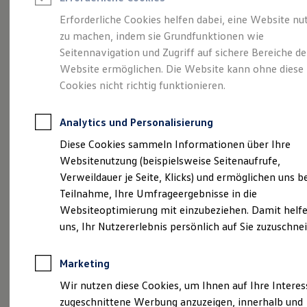
Reifenpakete
Leasing
Erforderliche Cookies helfen dabei, eine Website nu
Leasing-Angebote
zu machen, indem sie Grundfunktionen wie
Eine Spur Extra.
Der
Gebrauchtwagen Leasing
Seitennavigation und Zugriff auf sichere Bereiche de
Junge Gebrauchtwagen-Leasing
Elektroauto Leasing
Website ermöglichen. Die Website kann ohne diese
neue vollelektrische
Kleinwagen-Leasing
Cookies nicht richtig funktionieren.
Leasing ohne Anzahlung
ID. Polo
Finanzierung
Autokredit mit Schlussrate
Analytics und Personalisierung
Versicherungen und Garantien
Kfz-Versicherung
Diese Cookies sammeln Informationen über Ihre
Restschuldversicherungen
Websitenutzung (beispielsweise Seitenaufrufe,
Garantien
Verweildauer je Seite, Klicks) und ermöglichen uns b
Wartungsverträge
Geschäftskunden
Teilnahme, Ihre Umfrageergebnisse in die
Professional Class bei Volkswagen
Websiteoptimierung mit einzubeziehen. Damit helfe
Großkunden
uns, Ihr Nutzererlebnis persönlich auf Sie zuzuschne
Behörden
Direktkunden
Sonderfahrzeuge
(
Impressum & Rechtliches
)
Marketing
Anpfiff zum Gewinn
Elektromobilität
Wir nutzen diese Cookies, um Ihnen auf Ihre Intere
Elektroautos
zugeschnittene Werbung anzuzeigen, innerhalb und
ID. Tutorials