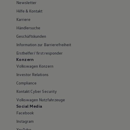
Newsletter
Hilfe & Kontakt
Karriere
Händlersuche
Geschäftskunden
Information zur Barrierefreiheit
Ersthelfer/ first responder
Konzern
Volkswagen Konzern
Investor Relations
Compliance
Kontakt Cyber Security
Volkswagen Nutzfahrzeuge
Social Media
Facebook
Instagram
YouTube