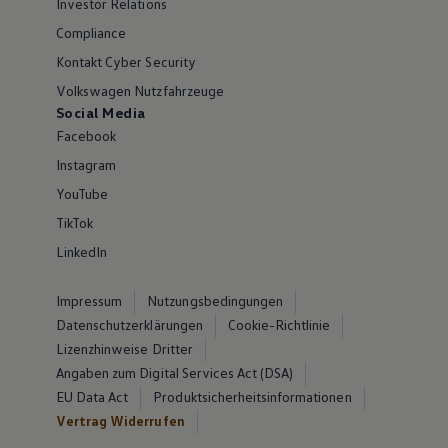
Investor Relations
Compliance
Kontakt Cyber Security
Volkswagen Nutzfahrzeuge
Social Media
Facebook
Instagram
YouTube
TikTok
LinkedIn
Impressum
Nutzungsbedingungen
Datenschutzerklärungen
Cookie-Richtlinie
Lizenzhinweise Dritter
Angaben zum Digital Services Act (DSA)
EU Data Act
Produktsicherheitsinformationen
Vertrag Widerrufen