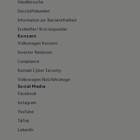
Händlersuche
Geschäftskunden
Information zur Barrierefreiheit
Ersthelfer/ first responder
Konzern
Volkswagen Konzern
Investor Relations
Compliance
Kontakt Cyber Security
Volkswagen Nutzfahrzeuge
Social Media
Facebook
Instagram
YouTube
TikTok
LinkedIn