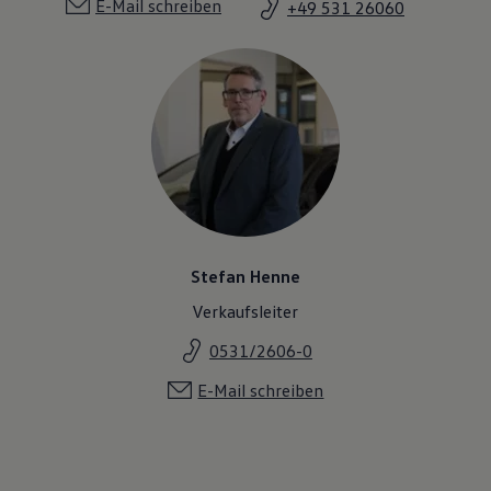
E-Mail schreiben
+49 531 26060
Stefan Henne
Verkaufsleiter
0531/2606-0
E-Mail schreiben