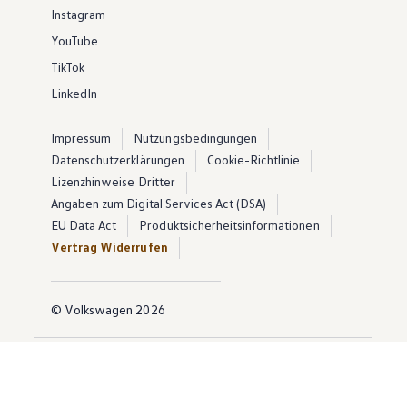
Instagram
YouTube
TikTok
LinkedIn
Impressum
Nutzungsbedingungen
Datenschutzerklärungen
Cookie-Richtlinie
Lizenzhinweise Dritter
Angaben zum Digital Services Act (DSA)
EU Data Act
Produktsicherheitsinformationen
Vertrag Widerrufen
© Volkswagen 2026
Disclaimer von Volkswagen AG