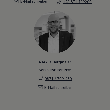
E-Mail schreiben
+49 871 709200
Markus Bergmeier
Verkaufsleiter Pkw
0871 / 709-280
E-Mail schreiben