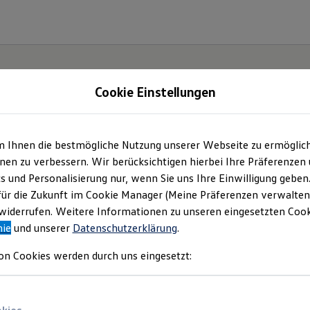
Cookie Einstellungen
gebote und mehr
m Ihnen die bestmögliche Nutzung unserer Webseite zu ermöglic
en zu verbessern. Wir berücksichtigen hierbei Ihre Präferenzen
mbH & Co. KG
(
Impressum & Rechtliches
)
cs und Personalisierung nur, wenn Sie uns Ihre Einwilligung geben
für die Zukunft im Cookie Manager (Meine Präferenzen verwalten)
iderrufen. Weitere Informationen zu unseren eingesetzten Cooki
nie
und unserer
Datenschutzerklärung
.
on Cookies werden durch uns eingesetzt: