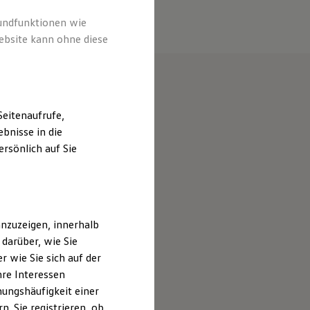
rundfunktionen wie
ebsite kann ohne diese
eitenaufrufe,
bnisse in die
rsönlich auf Sie
nzuzeigen, innerhalb
darüber, wie Sie
 wie Sie sich auf der
hre Interessen
ungshäufigkeit einer
. Sie registrieren, ob