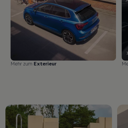
Mehr zum
Exterieur
Me
Enable fullscreen mode