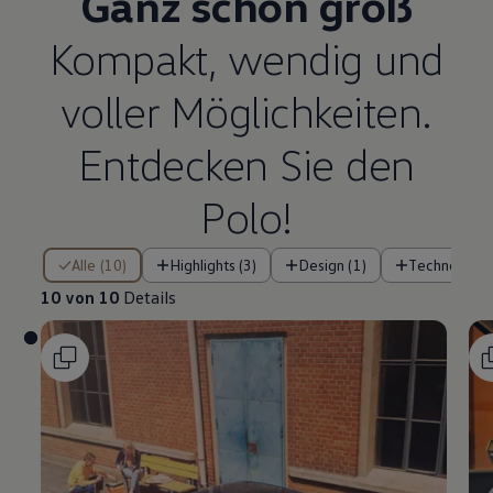
Ganz schön groß
Kompakt, wendig und
voller Möglichkeiten.
Entdecken Sie den
Polo
!
10 von 10 Details
Alle (10)
Highlights (3)
Design (1)
Technologie 
10 von 10
Details