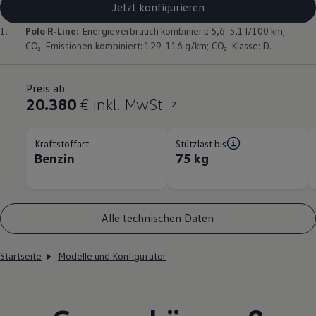
Jetzt konfigurieren
1.
Polo
R‑Line
:
Energieverbrauch kombiniert: 5,6-5,1 l/100 km;
CO₂-Emissionen kombiniert: 129-116 g/km; CO₂-Klasse: D.
Preis ab
20.380
€ inkl. MwSt
2
Kraftstoffart
Stützlast bis
Benzin
75 kg
Alle technischen Daten
Startseite
Modelle und Konfigurator