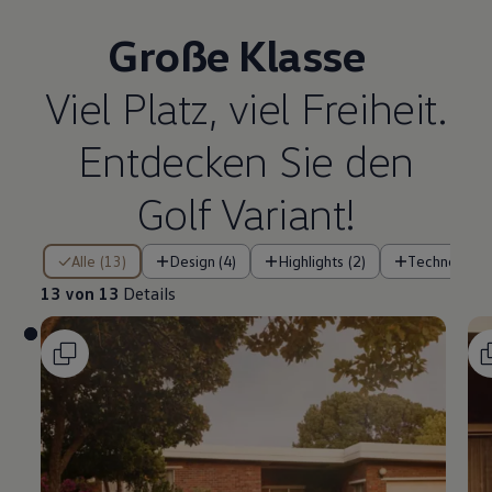
Große Klasse
Viel Platz, viel Freiheit.
Entdecken Sie den
Golf
Variant
!
13 von 13 Details
Alle (13)
Design (4)
Highlights (2)
Technologie 
13 von 13
Details