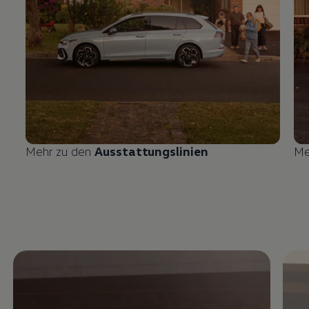
Mehr zu den
Ausstattungslinien
Me
Enable fullscreen mode