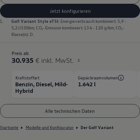
Jetzt konfigurieren
1.
Golf
Variant
Style eTSI:
Energieverbrauch kombiniert: 5,9 -
5,2 l/100km; CO₂-Emission kombiniert: 134 - 120 g/km; CO₂-
Klasse(n): D.
Preis ab
30.935
€ inkl. MwSt.
2
Kraftstoffart
Gepäckraumvolumen
Benzin, Diesel, Mild-
1.642 l
Hybrid
Alle technischen Daten
Startseite
Modelle und Konfigurator
Der Golf Variant