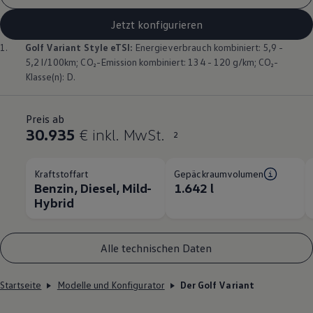
Jetzt konfigurieren
1.
Golf
Variant
Style eTSI:
Energieverbrauch kombiniert: 5,9 -
5,2 l/100km; CO₂-Emission kombiniert: 134 - 120 g/km; CO₂-
Klasse(n): D.
Preis ab
30.935
€ inkl. MwSt.
2
Kraftstoffart
Gepäckraumvolumen
Benzin, Diesel, Mild-
1.642 l
Hybrid
Alle technischen Daten
Startseite
Modelle und Konfigurator
Der Golf Variant