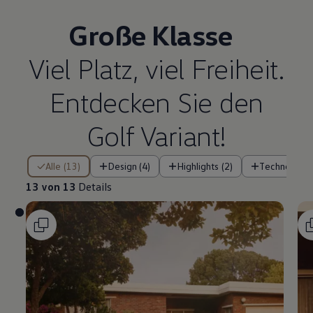
Große Klasse
Viel Platz, viel Freiheit.
Entdecken Sie den
Golf
Variant
!
13 von 13 Details
Alle (13)
Design (4)
Highlights (2)
Technologie 
13 von 13
Details