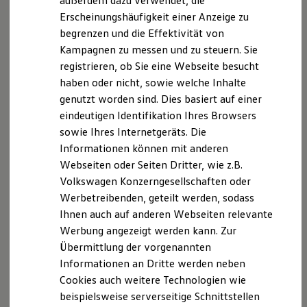
außerdem dazu verwendet, die
Hybridautos
Erscheinungshäufigkeit einer Anzeige zu
Marke und Erlebnis
begrenzen und die Effektivität von
Volkswagen R und R Experience
R-Modelle
Kampagnen zu messen und zu steuern. Sie
R Experience
registrieren, ob Sie eine Webseite besucht
Driving Experience
haben oder nicht, sowie welche Inhalte
Volkswagen entdecken
Werkbesichtigung
genutzt worden sind. Dies basiert auf einer
Factory visit
eindeutigen Identifikation Ihres Browsers
Lifestyle Shop
sowie Ihres Internetgeräts. Die
T-Roc Kollektion
Golf Kollektion
Informationen können mit anderen
ID. Kollektion
Webseiten oder Seiten Dritter, wie z.B.
Volkswagen Kollektion
Volkswagen Konzerngesellschaften oder
R-Kollektion
GTI Kollektion
Werbetreibenden, geteilt werden, sodass
Fußball Drop
Ihnen auch auf anderen Webseiten relevante
we drive football
Werbung angezeigt werden kann. Zur
#wedriveproud
Besitzer und Service
Übermittlung der vorgenannten
myVolkswagen
Informationen an Dritte werden neben
Software Updates
Cookies auch weitere Technologien wie
Service und Ersatzteile
Inspektion und HU/AU
beispielsweise serverseitige Schnittstellen
Reparaturen und Checks