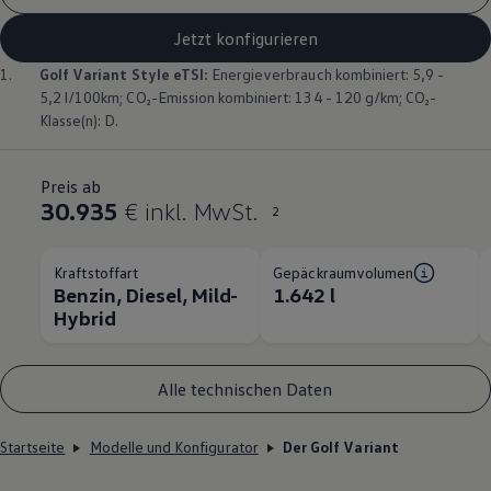
Jetzt konfigurieren
1.
Golf
Variant
Style eTSI:
Energieverbrauch kombiniert: 5,9 -
5,2 l/100km; CO₂-Emission kombiniert: 134 - 120 g/km; CO₂-
Klasse(n): D.
Preis ab
30.935
€ inkl. MwSt.
2
Kraftstoffart
Gepäckraumvolumen
Benzin, Diesel, Mild-
1.642 l
Hybrid
Alle technischen Daten
Startseite
Modelle und Konfigurator
Der Golf Variant