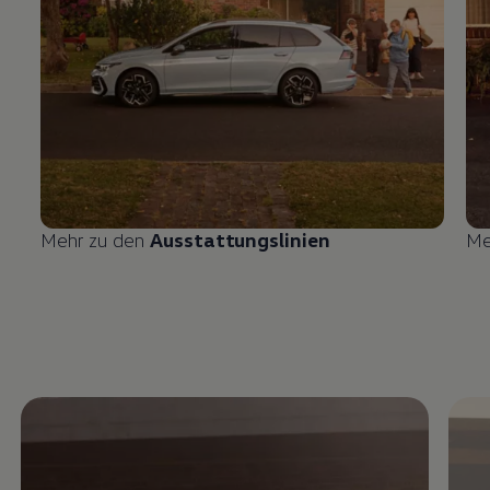
Mehr zu den
Ausstattungslinien
Me
Enable fullscreen mode