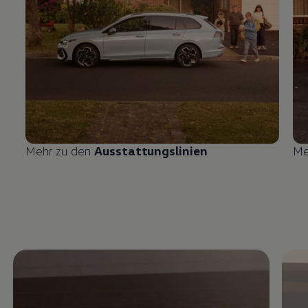
Mehr zu den
Ausstattungslinien
Me
Enable fullscreen mode