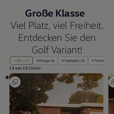
Große Klasse
Viel Platz, viel Freiheit.
Entdecken Sie den
Golf
Variant
!
13 von 13 Details
Alle (13)
Design (4)
Highlights (2)
Technologie 
13 von 13
Details