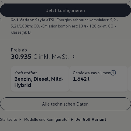
Jetzt konfigurieren
1.
Golf
Variant
Style eTSI:
Energieverbrauch kombiniert: 5,9 -
5,2 l/100km; CO₂-Emission kombiniert: 134 - 120 g/km; CO₂-
Klasse(n): D.
Preis ab
30.935
€ inkl. MwSt.
2
Kraftstoffart
Gepäckraumvolumen
Benzin, Diesel, Mild-
1.642 l
Hybrid
Alle technischen Daten
Startseite
Modelle und Konfigurator
Der Golf Variant