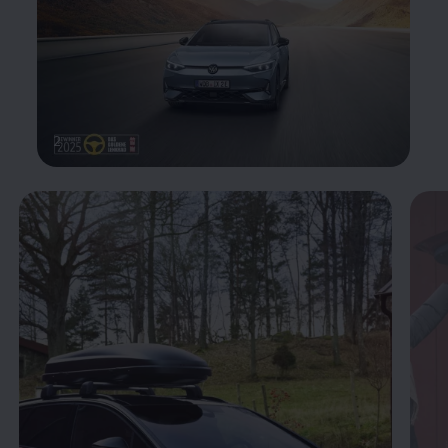
2
Enable fullscreen mode