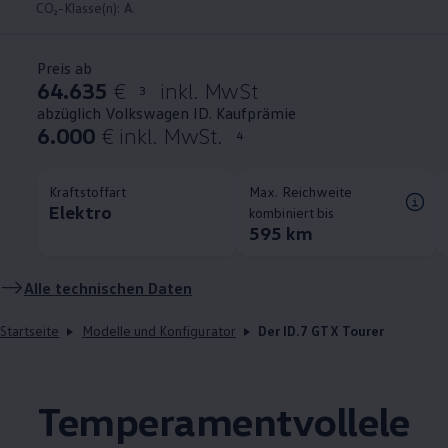
CO₂-Klasse(n): A.
Preis ab
64.635
€
inkl. MwSt
3
abzüglich Volkswagen ID. Kaufprämie
6.000
€ inkl. MwSt.
4
Kraftstoffart
Max. Reichweite
Elektro
kombiniert bis
595 km
Alle technischen Daten
Startseite
Modelle und Konfigurator
Der ID.7 GTX Tourer
Temperamentvollele