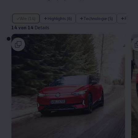
14 von 14 Details
Alle (14)
Highlights (6)
Technologie (5)
Fahre
14 von 14
Details