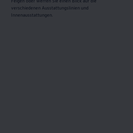
Felgen oder werfen Sie einen Blick auf die
verschiedenen Ausstattungslinien und
Innenausstattungen.