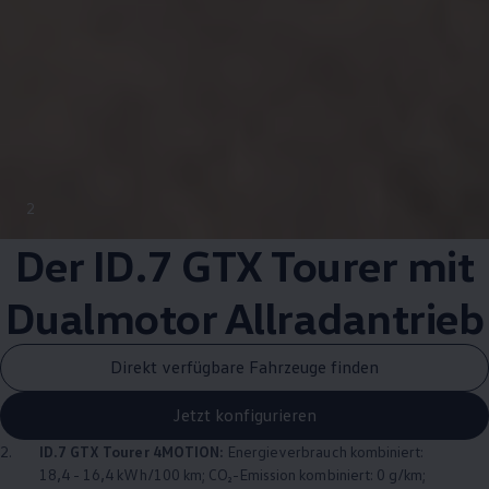
2
Der ID.7 GTX Tourer mit
Dualmotor
Allradantrieb
Direkt verfügbare Fahrzeuge finden
Jetzt konfigurieren
2.
ID.7 GTX Tourer
4MOTION
:
Energieverbrauch kombiniert:
18,4 - 16,4 kWh/100 km; CO₂-Emission kombiniert: 0 g/km;