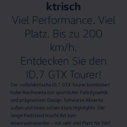
ktrisch
Viel
Performance
. Viel
Platz. Bis zu 200
km/h.
Entdecken Sie den
ID.7 GTX Tourer!
Der vollelektrische ID.7 GTX Tourer kombiniert
hohe Reichweite mit sportlicher Fahrdynamik
und prägnantem Design. Schwarze Akzente
außen und innen setzen klare
Highlights
. Der
lange Radstand macht ihn zum
Innenraumwunder – mit sehr viel Platz für fünf