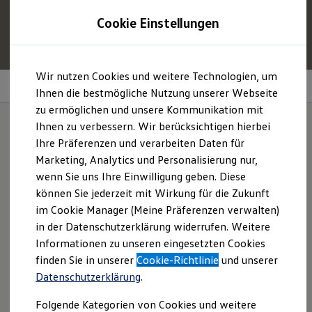
1
Profitieren Sie von bis zu
6.000 €
Cookie Einstellungen
E‑Auto‑Förderung für neue
Volkswagen
ID. oder
Hybridmodelle.
Zum
Zum
Mehr zur
E‑Auto
-Förderung
Wir nutzen Cookies und weitere Technologien, um
Hauptinhalt
Footer
Nachträglich freischaltbare Funktionen
springen
springen
Ihnen die bestmögliche Nutzung unserer Webseite
zu ermöglichen und unsere Kommunikation mit
Modelle und Konfigurator
Konfigurator
Ihnen zu verbessern. Wir berücksichtigen hierbei
Modelle vergleichen
Ihre Präferenzen und verarbeiten Daten für
Konfiguration laden
Wie wär's mit einem
Marketing, Analytics und Personalisierung nur,
Autosuche
Elektroautos
wenn Sie uns Ihre Einwilligung geben. Diese
Upgrade
?
ENERGY Sondermodelle
können Sie jederzeit mit Wirkung für die Zukunft
Nutzfahrzeuge
im Cookie Manager (Meine Präferenzen verwalten)
SUV und CUV
Familienautos
in der Datenschutzerklärung widerrufen. Weitere
Kombis
Informationen zu unseren eingesetzten Cookies
Kompaktwagen
finden Sie in unserer
Cookie-Richtlinie
und unserer
Sportwagen
Schnell verfügbare Fahrzeuge
Datenschutzerklärung
.
Angebote und Produkte
Aktuelle Angebote
Folgende Kategorien von Cookies und weitere
E-Auto-Förderung