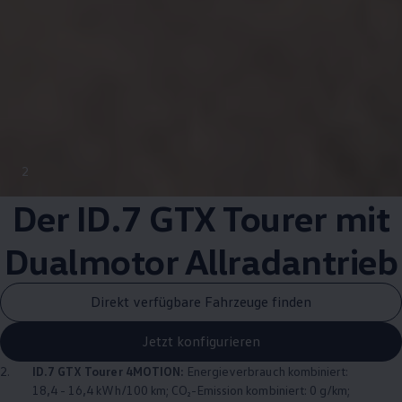
2
Der ID.7 GTX Tourer mit
Dualmotor
Allradantrieb
Direkt verfügbare Fahrzeuge finden
Jetzt konfigurieren
2.
ID.7 GTX Tourer
4MOTION
:
Energieverbrauch kombiniert:
18,4 - 16,4 kWh/100 km; CO₂-Emission kombiniert: 0 g/km;