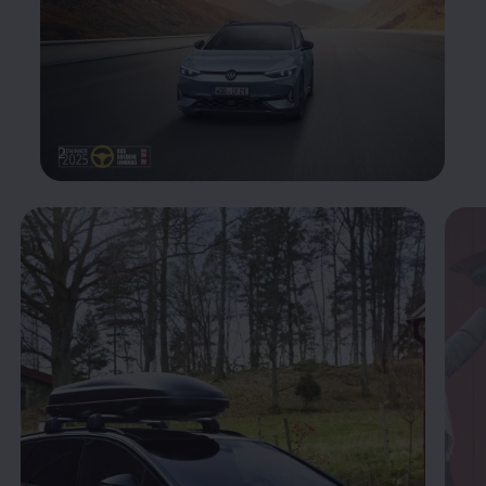
2
Enable fullscreen mode