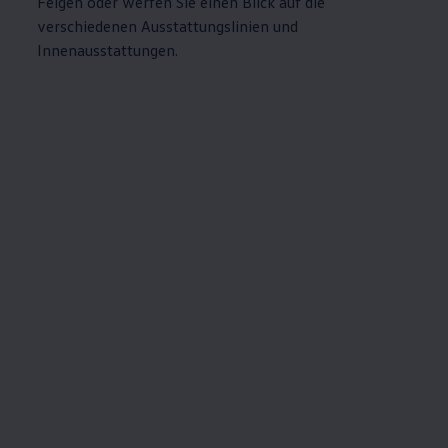
Felgen oder werfen Sie einen Blick auf die
verschiedenen Ausstattungslinien und
Innenausstattungen.