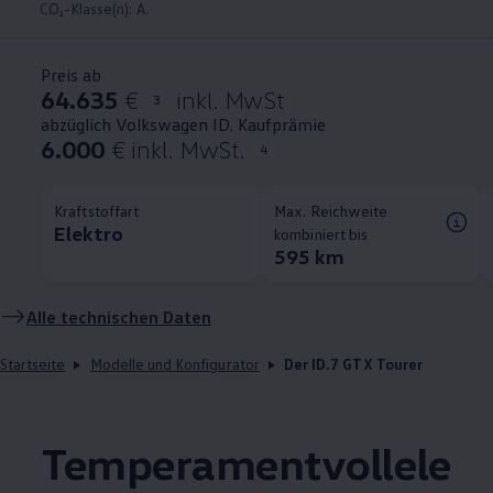
CO₂-Klasse(n): A.
Preis ab
64.635
€
inkl. MwSt
3
abzüglich Volkswagen ID. Kaufprämie
6.000
€ inkl. MwSt.
4
Kraftstoffart
Max. Reichweite
Elektro
kombiniert bis
595 km
Alle technischen Daten
Startseite
Modelle und Konfigurator
Der ID.7 GTX Tourer
Temperamentvollele