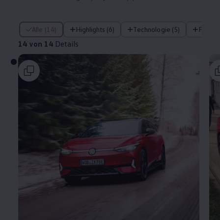
14 von 14 Details
Alle (14)
Highlights (6)
Technologie (5)
Fahre
14 von 14
Details