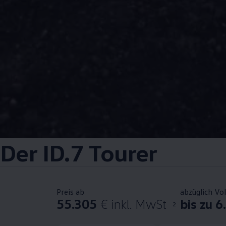
Der
ID.7 Tourer
Preis ab
abzüglich Vo
55.305
€ inkl. MwSt
bis zu 6
2