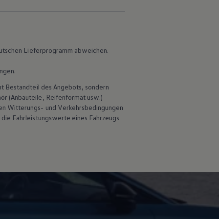
 deutschen Lieferprogramm abweichen.
ungen.
ht Bestandteil des Angebots, sondern
hör
(Anbauteile, Reifenformat usw.)
en Witterungs- und Verkehrsbedingungen
 die Fahrleistungswerte eines Fahrzeugs