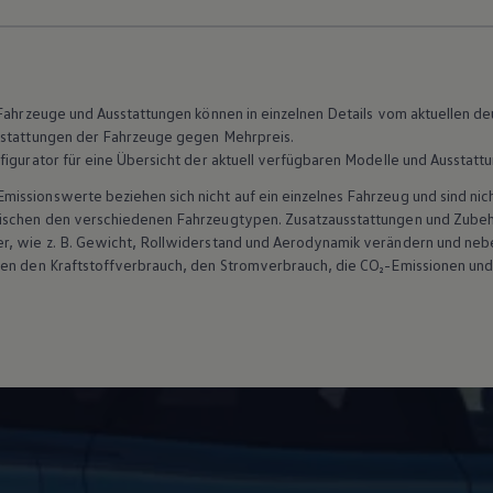
n Fahrzeuge und Ausstattungen können in einzelnen Details vom aktuellen
sstattungen der Fahrzeuge gegen Mehrpreis.
figurator für eine Übersicht der aktuell verfügbaren Modelle und Ausstatt
ssionswerte beziehen sich nicht auf ein einzelnes Fahrzeug und sind nic
wischen den verschiedenen Fahrzeugtypen. Zusatzausstattungen und
Zube
r, wie
z. B.
Gewicht, Rollwiderstand und Aerodynamik verändern und neb
ten den Kraftstoffverbrauch, den Stromverbrauch, die CO₂-Emissionen und