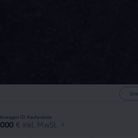
Dir
lkswagen ID. Kaufprämie
.000
€ inkl. MwSt.
3