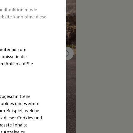
rundfunktionen wie
ebsite kann ohne diese
eitenaufrufe,
bnisse in die
rsönlich auf Sie
 zugeschnittene
ookies und weitere
m Beispiel, welche
k dieser Cookies und
passte Inhalte
r Anzeige zu