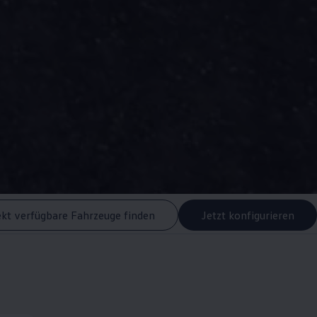
ekt verfügbare Fahrzeuge finden
Jetzt konfigurieren