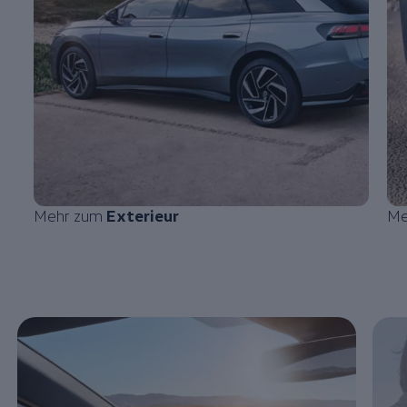
Mehr zum
Exterieur
Me
Enable fullscreen mode