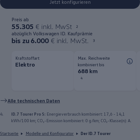
Jetzt konfigurieren
Preis ab
55.305
€ inkl. MwSt
2
abzüglich Volkswagen ID. Kaufprämie
bis zu 6.000
€ inkl. MwSt.
3
Kraftstoffart
Max. Reichweite
Elektro
kombiniert bis
688 km
4
Alle technischen Daten
4.
ID.7 Tourer
Pro S:
Energieverbrauch kombiniert: 17,6 - 14,1
kWh/100 km; CO₂-Emission kombiniert: 0 g/km; CO₂-Klasse(n): A.
Startseite
Modelle und Konfigurator
Der ID.7 Tourer