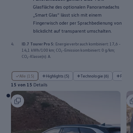
Glasfläche des optionalen Panoramadachs
„Smart Glas“ lässt sich mit einem
Fingerwisch oder per Sprachbedienung von
blickdicht auf transparent umschalten.
4.
ID.7 Tourer
Pro S:
Energieverbrauch kombiniert: 17,6 -
14,1 kWh/100 km; CO₂-Emission kombiniert: 0 g/km;
CO₂-Klasse(n): A.
15 von 15 Details
Alle (15)
Highlights (5)
Technologie (6)
Fahre
15 von 15
Details