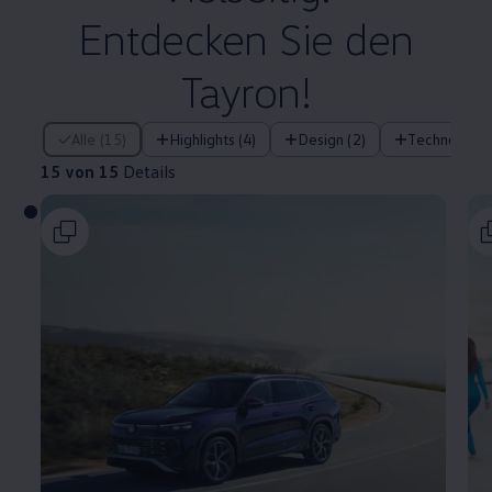
Entdecken Sie den
Tayron!
15 von 15 Details
Alle (15)
Highlights (4)
Design (2)
Technologie 
15 von 15
Details