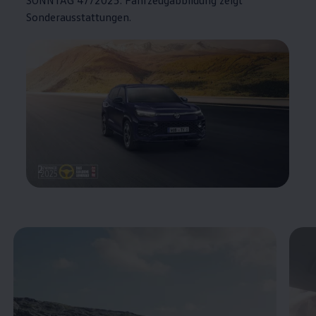
Sonderausstattungen.
2
Enable fullscreen mode