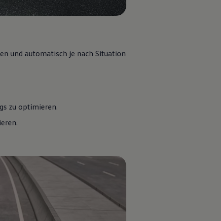
en und automatisch je nach Situation
gs zu optimieren.
ieren.
ekt verfügbare Fahrzeuge finden
Jetzt konfigurieren