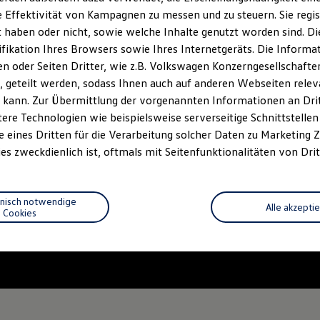
 Effektivität von Kampagnen zu messen und zu steuern. Sie regist
haben oder nicht, sowie welche Inhalte genutzt worden sind. Die
ifikation Ihres Browsers sowie Ihres Internetgeräts. Die Inform
 oder Seiten Dritter, wie z.B. Volkswagen Konzerngesellschafte
 geteilt werden, sodass Ihnen auch auf anderen Webseiten rel
 kann. Zur Übermittlung der vorgenannten Informationen an Dr
ere Technologien wie beispielsweise serverseitige Schnittstellen 
e eines Dritten für die Verarbeitung solcher Daten zu Marketing
es zweckdienlich ist, oftmals mit Seitenfunktionalitäten von Drit
hnisch notwendige
Alle akzepti
Cookies