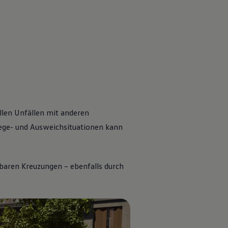
llen Unfällen mit anderen
ege- und Ausweichsituationen kann
hbaren Kreuzungen – ebenfalls durch