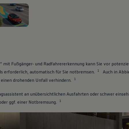
n 2
“ mit Fußgänger- und Radfahrererkennung kann Sie vor potenzie
1
s erforderlich, automatisch für Sie notbremsen.
Auch in Abbi
1
d einen drohenden Unfall verhindern.
ungsassistent an unübersichtlichen Ausfahrten oder schwer einse
1
oder ggf. einer Notbremsung.