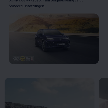
Sonderausstattungen.
2
Enable fullscreen mode