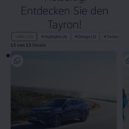
Entdecken Sie den
Tayron!
15 von 15 Details
Alle (15)
Highlights (4)
Design (2)
Technologie 
15 von 15
Details