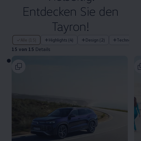
Entdecken Sie den
Tayron!
15 von 15 Details
Alle (15)
Highlights (4)
Design (2)
Technologie 
15 von 15
Details