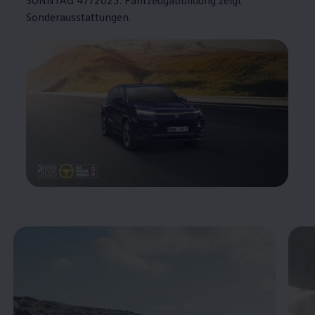
Sonderausstattungen.
2
Enable fullscreen mode