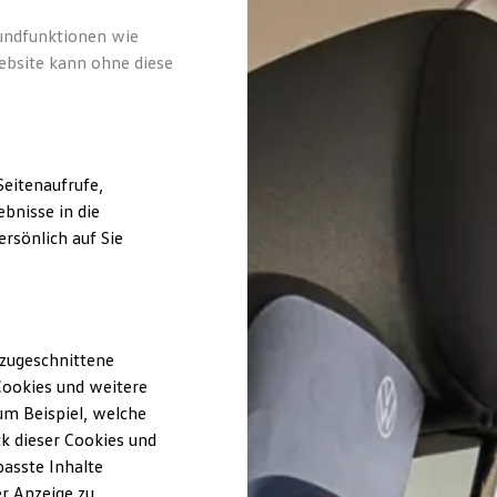
rundfunktionen wie
ebsite kann ohne diese
eitenaufrufe,
bnisse in die
rsönlich auf Sie
 zugeschnittene
ookies und weitere
m Beispiel, welche
k dieser Cookies und
passte Inhalte
r Anzeige zu