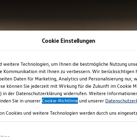
Cookie Einstellungen
d weitere Technologien, um Ihnen die bestmögliche Nutzung uns
e Kommunikation mit Ihnen zu verbessern. Wir berücksichtigen h
eiten Daten für Marketing, Analytics und Personalisierung nur, w
ese können Sie jederzeit mit Wirkung für die Zukunft im Cookie 
) in der Datenschutzerklärung widerrufen. Weitere Informatione
inden Sie in unserer
Cookie-Richtlinie
und unserer
Datenschutzer
on Cookies und weitere Technologien werden durch uns eingesetz