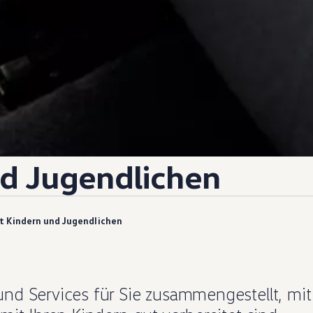
d Jugendlichen
t Kindern und Jugendlichen
nd Services für Sie zusammengestellt, mit