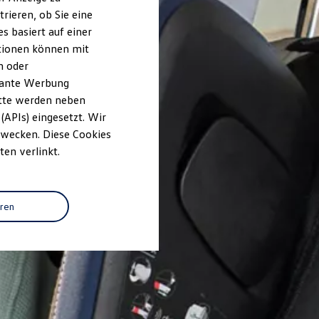
rieren, ob Sie eine
s basiert auf einer
ationen können mit
n oder
evante Werbung
itte werden neben
(APIs) eingesetzt. Wir
 Zwecken. Diese Cookies
ten verlinkt.
eren