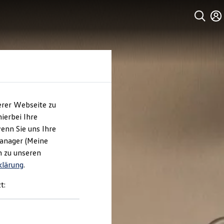
erer Webseite zu
ierbei Ihre
enn Sie uns Ihre
Manager (Meine
n zu unseren
klärung
.
t: