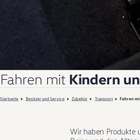
Fahren mit
Kindern un
Startseite
Besitzer und Service
Zubehör
Transport
Fahren mi
Wir haben Produkte u