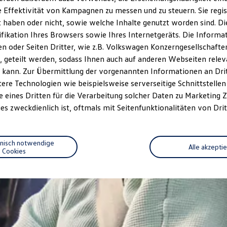
 Effektivität von Kampagnen zu messen und zu steuern. Sie regist
haben oder nicht, sowie welche Inhalte genutzt worden sind. Die
ifikation Ihres Browsers sowie Ihres Internetgeräts. Die Inform
 oder Seiten Dritter, wie z.B. Volkswagen Konzerngesellschafte
 geteilt werden, sodass Ihnen auch auf anderen Webseiten rel
 kann. Zur Übermittlung der vorgenannten Informationen an Dr
ere Technologien wie beispielsweise serverseitige Schnittstellen 
e eines Dritten für die Verarbeitung solcher Daten zu Marketing
es zweckdienlich ist, oftmals mit Seitenfunktionalitäten von Drit
hnisch notwendige
Alle akzepti
Cookies