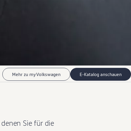
Mehr zu myVolkswagen
E-Katalog anschauen
 denen Sie für die