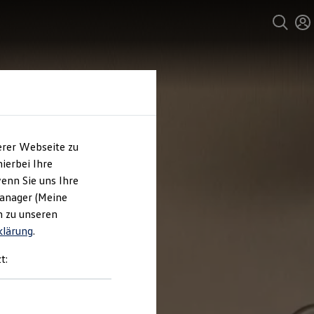
erer Webseite zu
ierbei Ihre
enn Sie uns Ihre
Manager (Meine
n zu unseren
klärung
.
t: