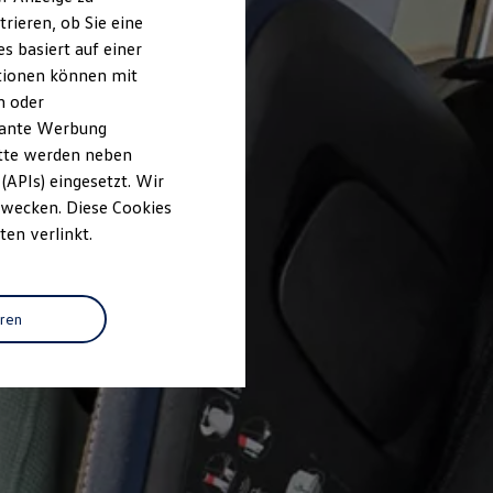
rieren, ob Sie eine
s basiert auf einer
ationen können mit
n oder
evante Werbung
itte werden neben
(APIs) eingesetzt. Wir
 Zwecken. Diese Cookies
ten verlinkt.
eren