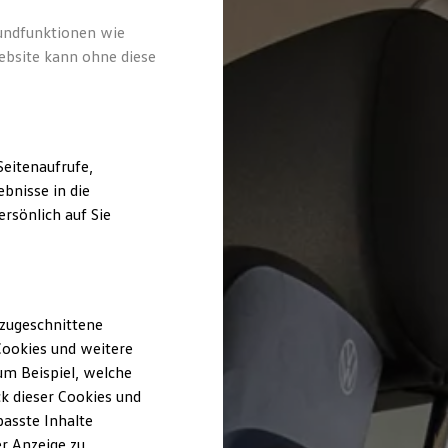
rundfunktionen wie
ebsite kann ohne diese
eitenaufrufe,
bnisse in die
rsönlich auf Sie
 zugeschnittene
ookies und weitere
m Beispiel, welche
k dieser Cookies und
passte Inhalte
r Anzeige zu