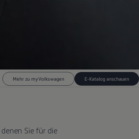
Mehr zu myVolkswagen
E-Katalog anschauen
 denen Sie für die