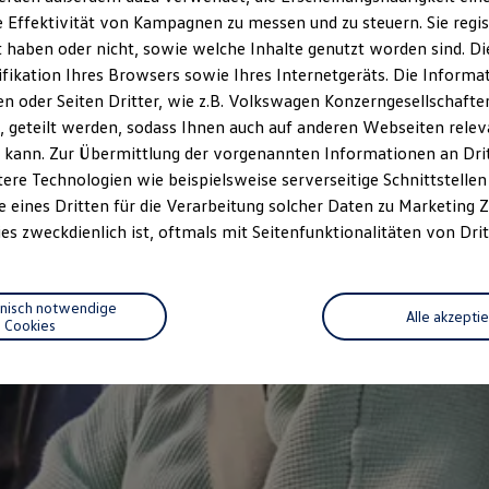
 Effektivität von Kampagnen zu messen und zu steuern. Sie regist
haben oder nicht, sowie welche Inhalte genutzt worden sind. Die
ifikation Ihres Browsers sowie Ihres Internetgeräts. Die Inform
 oder Seiten Dritter, wie z.B. Volkswagen Konzerngesellschafte
 geteilt werden, sodass Ihnen auch auf anderen Webseiten rel
 kann. Zur Übermittlung der vorgenannten Informationen an Dr
ere Technologien wie beispielsweise serverseitige Schnittstellen 
e eines Dritten für die Verarbeitung solcher Daten zu Marketing
es zweckdienlich ist, oftmals mit Seitenfunktionalitäten von Drit
hnisch notwendige
Alle akzepti
Cookies