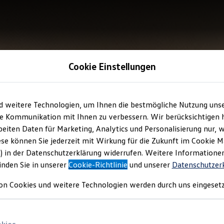
Cookie Einstellungen
d weitere Technologien, um Ihnen die bestmögliche Nutzung uns
e Kommunikation mit Ihnen zu verbessern. Wir berücksichtigen h
eiten Daten für Marketing, Analytics und Personalisierung nur, w
ese können Sie jederzeit mit Wirkung für die Zukunft im Cookie 
) in der Datenschutzerklärung widerrufen. Weitere Informatione
inden Sie in unserer
Cookie-Richtlinie
und unserer
Datenschutzer
on Cookies und weitere Technologien werden durch uns eingesetz