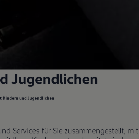
d Jugendlichen
t Kindern und Jugendlichen
nd Services für Sie zusammengestellt, mit