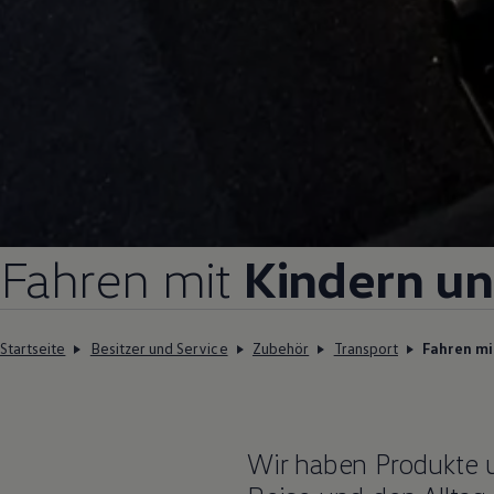
Fahren mit
Kindern un
Startseite
Besitzer und Service
Zubehör
Transport
Fahren mi
Wir haben Produkte u