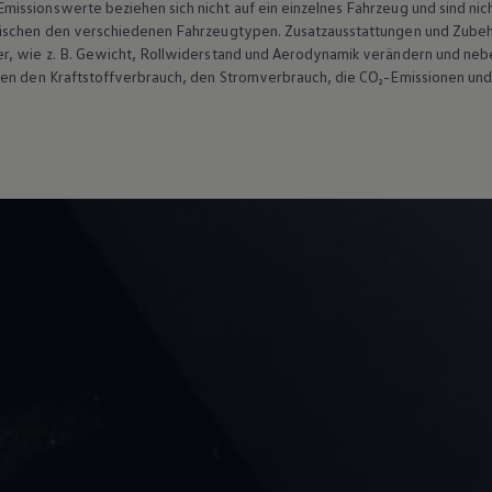
ssionswerte beziehen sich nicht auf ein einzelnes Fahrzeug und sind nic
wischen den verschiedenen Fahrzeugtypen. Zusatzausstattungen und
Zube
r, wie
z. B.
Gewicht, Rollwiderstand und Aerodynamik verändern und neb
ten den Kraftstoffverbrauch, den Stromverbrauch, die CO₂-Emissionen und