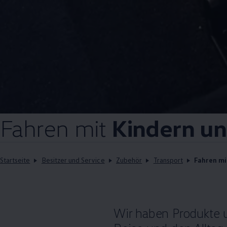
Fahren mit
Kindern un
Startseite
Besitzer und Service
Zubehör
Transport
Fahren mi
Wir haben Produkte u