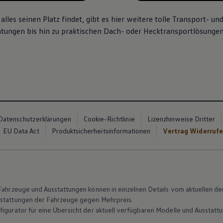
lles seinen Platz findet, gibt es hier weitere tolle Transport- 
ungen bis hin zu praktischen Dach- oder Hecktransportlösungen
Datenschutzerklärungen
Cookie-Richtlinie
Lizenzhinweise Dritter
EU Data Act
Produktsicherheitsinformationen
Vertrag Widerruf
n Fahrzeuge und Ausstattungen können in einzelnen Details vom aktuellen
sstattungen der Fahrzeuge gegen Mehrpreis.
figurator für eine Übersicht der aktuell verfügbaren Modelle und Ausstatt