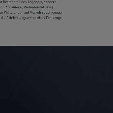
ht Bestandteil des Angebots, sondern
hör
(Anbauteile, Reifenformat usw.)
en Witterungs- und Verkehrsbedingungen
 die Fahrleistungswerte eines Fahrzeugs