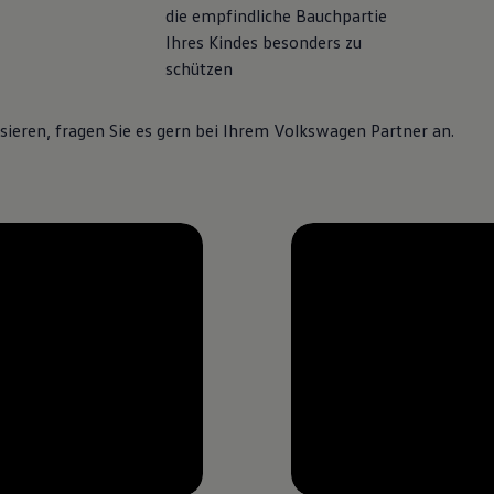
die empfindliche Bauchpartie
Ihres Kindes besonders zu
schützen
sieren, fragen Sie es gern bei Ihrem
Volkswagen
Partner an.
--:--
Verbleibende Zeit, --:--