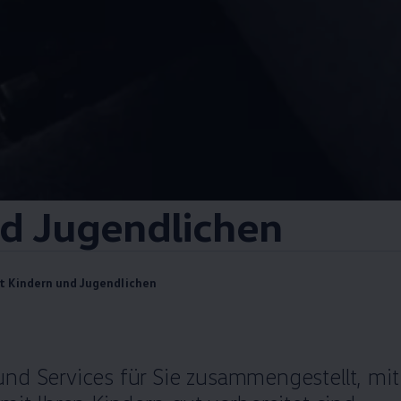
d Jugendlichen
t Kindern und Jugendlichen
nd Services für Sie zusammengestellt, mit