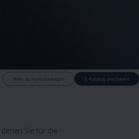
Mehr zu myVolkswagen
E-Katalog anschauen
 denen Sie für die