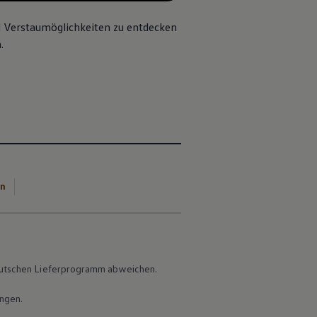
und Verstaumöglichkeiten zu entdecken
.
en
 deutschen Lieferprogramm abweichen.
ungen.