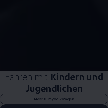
Fahren mit
Kindern und
Jugendlichen
Mehr zu myVolkswagen