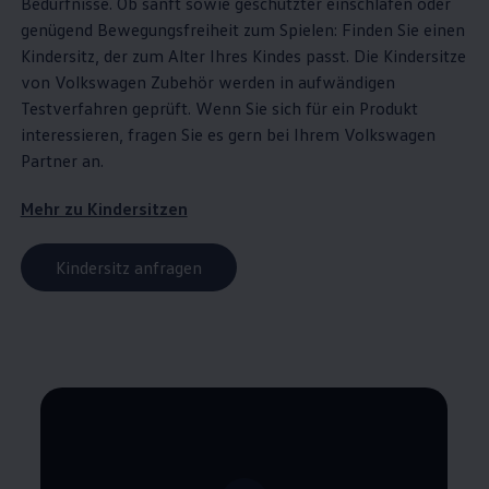
Bedürfnisse. Ob sanft sowie geschützter einschlafen oder
genügend Bewegungsfreiheit zum Spielen: Finden Sie einen
Kindersitz, der zum Alter Ihres Kindes passt. Die Kindersitze
von
Volkswagen
Zubehör
werden in aufwändigen
Testverfahren geprüft. Wenn Sie sich für ein Produkt
interessieren, fragen Sie es gern bei Ihrem
Volkswagen
Partner an.
Mehr zu Kindersitzen
Kindersitz anfragen