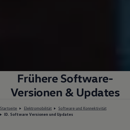
Frühere Software-
Versionen & Updates
Startseite
Elektromobilität
Software und Konnektivität
ID. Software Versionen und Updates