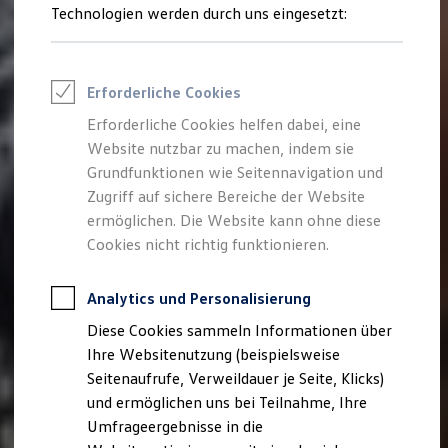
Reifenpakete
Technologien werden durch uns eingesetzt:
Leasing
Leasing-Angebote
Gebrauchtwagen Leasing
Junge Gebrauchtwagen-Leasing
Erforderliche Cookies
Elektroauto Leasing
Kleinwagen-Leasing
Erforderliche Cookies helfen dabei, eine
Leasing ohne Anzahlung
Website nutzbar zu machen, indem sie
Finanzierung
Autokredit mit Schlussrate
Grundfunktionen wie Seitennavigation und
Versicherungen und Garantien
Zugriff auf sichere Bereiche der Website
Kfz-Versicherung
ermöglichen. Die Website kann ohne diese
Restschuldversicherungen
Garantien
Cookies nicht richtig funktionieren.
Wartungsverträge
Geschäftskunden
Professional Class bei Volkswagen
Analytics und Personalisierung
Großkunden
Diese Cookies sammeln Informationen über
Behörden
Direktkunden
Ihre Websitenutzung (beispielsweise
Sonderfahrzeuge
Seitenaufrufe, Verweildauer je Seite, Klicks)
Anpfiff zum Gewinn
und ermöglichen uns bei Teilnahme, Ihre
Elektromobilität
Elektroautos
Umfrageergebnisse in die
ID. Tutorials