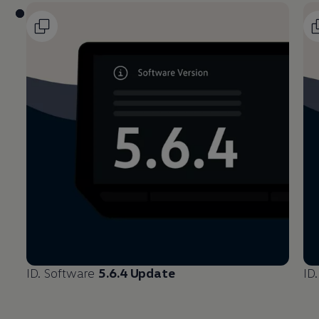
ID. Software
5.6.4 Update
ID