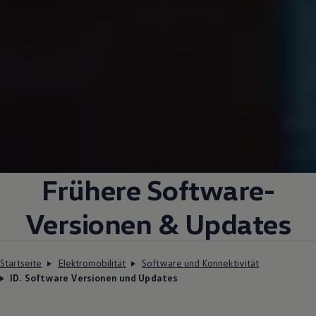
Frühere Software-
Versionen & Updates
Startseite
Elektromobilität
Software und Konnektivität
ID. Software Versionen und Updates