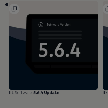
ID. Software
5.6.4 Update
ID