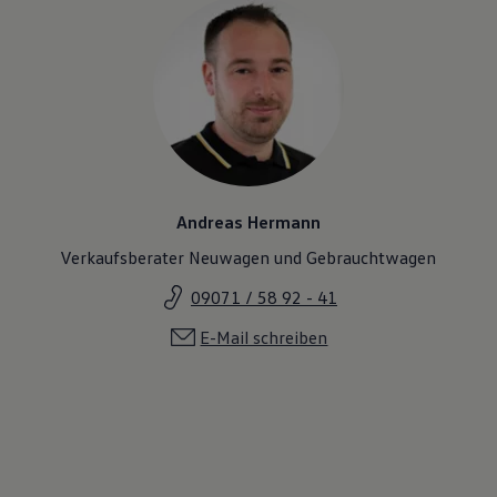
Magazin
Lifestyle
Transport
Familie
Elektromobilität
Volkswagen R
Pannen- und Unfallhilfe
Volkswagen Kundenbetreuung
Andreas Hermann
Verkaufsberater Neuwagen und Gebrauchtwagen
09071 / 58 92 - 41
E-Mail schreiben