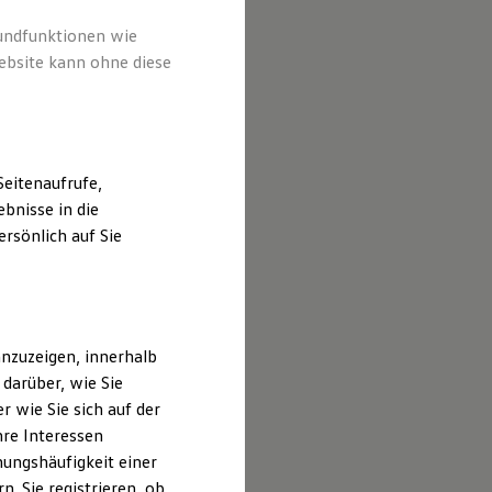
rundfunktionen wie
ebsite kann ohne diese
eitenaufrufe,
bnisse in die
rsönlich auf Sie
nzuzeigen, innerhalb
darüber, wie Sie
 wie Sie sich auf der
hre Interessen
ungshäufigkeit einer
. Sie registrieren, ob