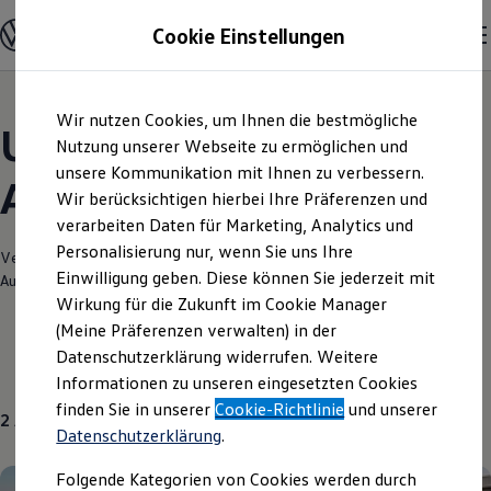
Modelle und Konfigurator
Cookie Einstellungen
Konfigurator
Modelle vergleichen
Konfiguration laden
Zum
Zum
Autosuche
Wir nutzen Cookies, um Ihnen die bestmögliche
Hauptinhalt
Footer
Elektroautos
Unsere aktuellen
springen
springen
Nutzung unserer Webseite zu ermöglichen und
ENERGY Sondermodelle
Nutzfahrzeuge
unsere Kommunikation mit Ihnen zu verbessern.
Angebote und mehr
SUV und CUV
Wir berücksichtigen hierbei Ihre Präferenzen und
Familienautos
verarbeiten Daten für Marketing, Analytics und
Kombis
Kompaktwagen
Personalisierung nur, wenn Sie uns Ihre
Verantwortlich für die Inhalte auf dieser Seite ist die Göthling - Kaufmann
Sportwagen
Einwilligung geben. Diese können Sie jederzeit mit
Automobile GmbH
(
Impressum & Rechtliches
)
Schnell verfügbare Fahrzeuge
Angebote und Produkte
Wirkung für die Zukunft im Cookie Manager
Aktuelle Angebote
(Meine Präferenzen verwalten) in der
E-Auto-Förderung
Datenschutzerklärung widerrufen. Weitere
Volkswagen Marktplatz
Aktuelle Modelle
Neuwagen
Über uns
Informationen zu unseren eingesetzten Cookies
Die ENERGY Sondermodelle
Junge Gebrauchtwagen und Gebrauchtwagen
finden Sie in unserer
Cookie-Richtlinie
und unserer
2
Angebote
Volkswagen Zertifizierte Gebrauchtwagen
Datenschutzerklärung
.
Elektromobilität bei Gebrauchtwagen
Zubehör- und Serviceangebote
Folgende Kategorien von Cookies werden durch
Saisonangebote