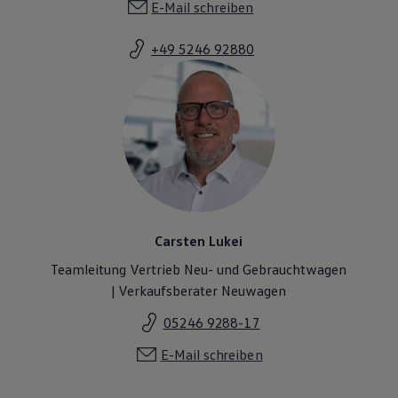
E-Mail schreiben
Magazin
Lifestyle
Transport
+49 5246 92880
Familie
Elektromobilität
Volkswagen R
Pannen- und Unfallhilfe
Volkswagen Kundenbetreuung
Carsten Lukei
Teamleitung Vertrieb Neu- und Gebrauchtwagen
| Verkaufsberater Neuwagen
05246 9288-17
E-Mail schreiben