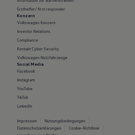
Information zur Barrierefreiheit
Ersthelfer/ first responder
Konzern
Volkswagen Konzern
Investor Relations
Compliance
Kontakt Cyber Security
Volkswagen Nutzfahrzeuge
Social Media
Facebook
Instagram
YouTube
TikTok
LinkedIn
Impressum
Nutzungsbedingungen
Datenschutzerklärungen
Cookie-Richtlinie