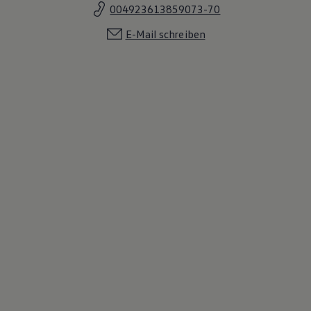
004923613859073-70
E-Mail schreiben