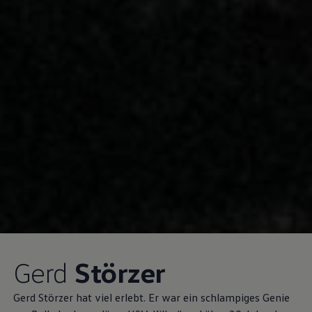
Gerd
Störzer
​Gerd Störzer hat viel erlebt. Er war ein schlampiges Genie