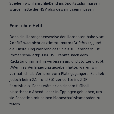
Spielern wohl anschließend ins Sportstudio müssen
würde, hätte der HSV also gewarnt sein müssen.
Feier ohne Held
Doch die Herangehensweise der Hanseaten habe vom
Anpfiff weg nicht gestimmt, mutmaßt Störzer, „und
die Einstellung während des Spiels zu verändern, ist
immer schwierig“. Der HSV rannte nach dem
Rückstand immerhin verbissen an, und Störzer glaubt:
„Wenn es Verlängerung gegeben hätte, wären wir
vermutlich als Verlierer vom Platz gegangen.“ Es blieb
jedoch beim 2:1 – und Störzer durfte ins ZDF-
Sportstudio. Dabei wäre er an diesem fußball-
historischen Abend lieber in Eppingen geblieben, um
sie Sensation mit seinen Mannschaftskameraden zu
feiern.