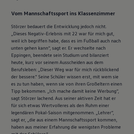
Vom Mannschaftssport ins Klassenzimmer
Störzer bedauert die Entwicklung jedoch nicht.
„Dieses Negativ-Erlebnis mit 22 war für mich gut,
weil ich begriffen habe, dass es im Fußball auch nach
unten gehen kann“, sagt er. Er wechselte nach
Eppingen, beendete sein Studium und bilanziert
heute, kurz vor seinem Ausscheiden aus dem
Berufsleben: „Dieser Weg war für mich rückblickend
der bessere.“ Seine Schüler wissen erst, mit wem sie
es zu tun haben, wenn sie von ihren Großeltern einen
Tipp bekommen. „Ich mache damit keine Werbung“,
sagt Störzer lachend. Aus seiner aktiven Zeit hat er
für sich etwas Wertvolleres als den Ruhm einer
legendären Pokal-Saison mitgenommen. „Lehrer“,
sagt er, „die aus einem Mannschaftssport kommen,
haben aus meiner Erfahrung die wenigsten Probleme