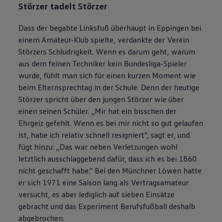
Störzer tadelt Störzer
Dass der begabte Linksfuß überhaupt in Eppingen bei
einem Amateur-Klub spielte, verdankte der Verein
Störzers Schludrigkeit. Wenn es darum geht, warum
aus dem feinen Techniker kein Bundesliga-Spieler
wurde, fühlt man sich für einen kurzen Moment wie
beim Elternsprechtag in der Schule. Denn der heutige
Störzer spricht über den jungen Störzer wie über
einen seinen Schüler. „Mir hat ein bisschen der
Ehrgeiz gefehlt. Wenn es bei mir nicht so gut gelaufen
ist, habe ich relativ schnell resigniert“, sagt er, und
fügt hinzu: „Das war neben Verletzungen wohl
letztlich ausschlaggebend dafür, dass ich es bei 1860
nicht geschafft habe.“ Bei den Münchner Löwen hatte
er sich 1971 eine Saison lang als Vertragsamateur
versucht, es aber lediglich auf sieben Einsätze
gebracht und das Experiment Berufsfußball deshalb
abgebrochen.