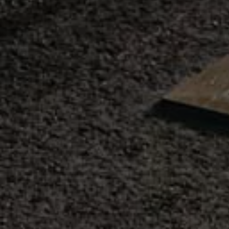
Motorenöl und Flüssigkeiten
Räder und Reifen
Pannen- und Unfallhilfe
Economy Service
Volkswagen Teile
Zubehör
Modellspezifisches Zubehör
Schutz und Pflege
Transport
Entertainment und Elektronik
Individualisieren
Wallbox und Ladekabel
Digitale Extras
Dienste für Ihr Modell finden
Volkswagen Apps, Login und Shop
Handy und Fahrzeug verbinden
Updates für Software, Karten und Radio
Über Ihr Auto
Vorgängermodelle
Kundeninformationen
Volkswagen Kundenbetreuung
Warn- und Kontrollleuchten
Assistenzsysteme
Digitale Betriebsanleitung
Live Beratung