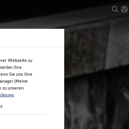
erer Webseite zu
ierbei Ihre
enn Sie uns Ihre
Manager (Meine
n zu unseren
klärung
.
t: