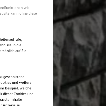
rundfunktionen wie
ebsite kann ohne diese
eitenaufrufe,
bnisse in die
rsönlich auf Sie
 zugeschnittene
ookies und weitere
m Beispiel, welche
k dieser Cookies und
passte Inhalte
r Anzeige zu