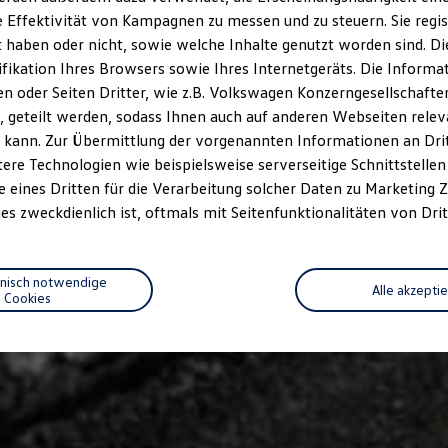
 Effektivität von Kampagnen zu messen und zu steuern. Sie regist
haben oder nicht, sowie welche Inhalte genutzt worden sind. Die
ifikation Ihres Browsers sowie Ihres Internetgeräts. Die Inform
 oder Seiten Dritter, wie z.B. Volkswagen Konzerngesellschafte
 geteilt werden, sodass Ihnen auch auf anderen Webseiten rel
 kann. Zur Übermittlung der vorgenannten Informationen an Dr
ere Technologien wie beispielsweise serverseitige Schnittstellen 
e eines Dritten für die Verarbeitung solcher Daten zu Marketing
es zweckdienlich ist, oftmals mit Seitenfunktionalitäten von Drit
hnisch notwendige
Alle akzepti
Cookies