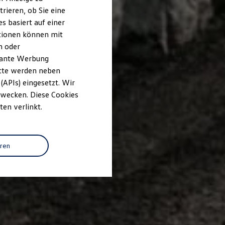
rieren, ob Sie eine
s basiert auf einer
ationen können mit
n oder
evante Werbung
itte werden neben
(APIs) eingesetzt. Wir
 Zwecken. Diese Cookies
ten verlinkt.
eren