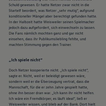
Schuld gewesen. Er hatte Netzer zwar nicht in die
Startelf beordert, was Netzer „sehr mutig“, aufgrund
konditioneller Mängel aber berechtigt gefunden hatte.
In der Halbzeit hatte Weisweiler seinen Spielmacher
jedoch dazu aufgefordert, sich einwechseln zu lassen.
Die Fans nämlich mochten ganz und gar nicht
einsehen, dass ihr Publikumsliebling fehlte, und
machten Stimmung gegen den Trainer.
„Ich spiele nicht“
Doch Netzer kooperierte nicht. „Ich spiele nicht“,
sagte er. Nicht, weil er beleidigt gewesen wäre,
sondern weil er die Überzeugung vertrat, dass die
Mannschaft, für die er zehn Jahre gespielt hatte,
ohne ihn besser dran war. „Ich kann ihr nicht helfen.
Ich wäre ein Fremdkörper, es läuft ideal“, ließ er
Weisweiler wissen, und blieb auf der Bank. Dort hielt