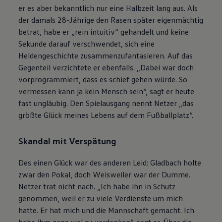
er es aber bekanntlich nur eine Halbzeit lang aus. Als
der damals 28-Jährige den Rasen später eigenmächtig
betrat, habe er „rein intuitiv“ gehandelt und keine
Sekunde darauf verschwendet, sich eine
Heldengeschichte zusammenzufantasieren. Auf das
Gegenteil verzichtete er ebenfalls. „Dabei war doch
vorprogrammiert, dass es schief gehen würde. So
vermessen kann ja kein Mensch sein“, sagt er heute
fast ungläubig. Den Spielausgang nennt Netzer „das
größte Glück meines Lebens auf dem Fußballplatz“.
Skandal mit Verspätung
Des einen Glück war des anderen Leid: Gladbach holte
zwar den Pokal, doch Weisweiler war der Dumme.
Netzer trat nicht nach. „Ich habe ihn in Schutz
genommen, weil er zu viele Verdienste um mich
hatte. Er hat mich und die Mannschaft gemacht. Ich