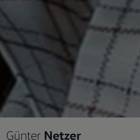
Günter
Netzer