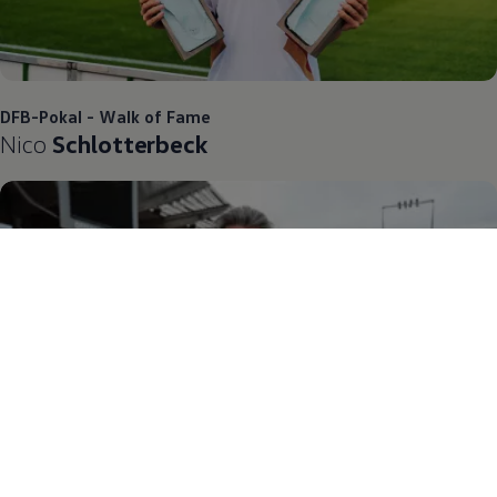
DFB-Pokal - Walk of Fame
Nico
Schlotterbeck
DFB-Pokal - Walk of Fame