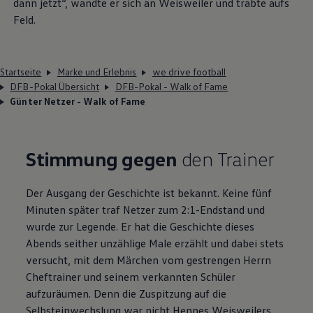
dann jetzt“, wandte er sich an Weisweiler und trabte aufs
Feld.
Startseite
Marke und Erlebnis
we drive football
DFB-Pokal Übersicht
DFB-Pokal - Walk of Fame
Günter Netzer - Walk of Fame
Stimmung gegen
den Trainer​
Der Ausgang der Geschichte ist bekannt. Keine fünf
Minuten später traf Netzer zum 2:1-Endstand und
wurde zur Legende. Er hat die Geschichte dieses
Abends seither unzählige Male erzählt und dabei stets
versucht, mit dem Märchen vom gestrengen Herrn
Cheftrainer und seinem verkannten Schüler
aufzuräumen. Denn die Zuspitzung auf die
Selbsteinwechslung war nicht Hennes Weisweilers