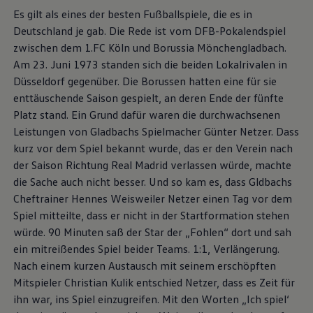
Es gilt als eines der besten Fußballspiele, die es in
Deutschland je gab. Die Rede ist vom DFB-Pokalendspiel
zwischen dem 1.FC Köln und Borussia Mönchengladbach.
Am 23. Juni 1973 standen sich die beiden Lokalrivalen in
Düsseldorf gegenüber. Die Borussen hatten eine für sie
enttäuschende Saison gespielt, an deren Ende der fünfte
Platz stand. Ein Grund dafür waren die durchwachsenen
Leistungen von Gladbachs Spielmacher Günter Netzer. Dass
kurz vor dem Spiel bekannt wurde, das er den Verein nach
der Saison Richtung Real Madrid verlassen würde, machte
die Sache auch nicht besser. Und so kam es, dass Gldbachs
Cheftrainer Hennes Weisweiler Netzer einen Tag vor dem
Spiel mitteilte, dass er nicht in der Startformation stehen
würde. 90 Minuten saß der Star der „Fohlen“ dort und sah
ein mitreißendes Spiel beider Teams. 1:1, Verlängerung.
Nach einem kurzen Austausch mit seinem erschöpften
Mitspieler Christian Kulik entschied Netzer, dass es Zeit für
ihn war, ins Spiel einzugreifen. Mit den Worten „Ich spiel‘