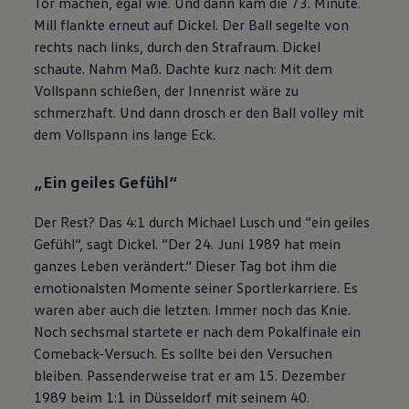
Tor machen, egal wie. Und dann kam die 73. Minute.
Mill flankte erneut auf Dickel. Der Ball segelte von
rechts nach links, durch den Strafraum. Dickel
schaute. Nahm Maß. Dachte kurz nach: Mit dem
Vollspann schießen, der Innenrist wäre zu
schmerzhaft. Und dann drosch er den Ball volley mit
dem Vollspann ins lange Eck.
„Ein geiles Gefühl“
Der Rest? Das 4:1 durch Michael Lusch und “ein geiles
Gefühl“, sagt Dickel. “Der 24. Juni 1989 hat mein
ganzes Leben verändert.“ Dieser Tag bot ihm die
emotionalsten Momente seiner Sportlerkarriere. Es
waren aber auch die letzten. Immer noch das Knie.
Noch sechsmal startete er nach dem Pokalfinale ein
Comeback-Versuch. Es sollte bei den Versuchen
bleiben. Passenderweise trat er am 15. Dezember
1989 beim 1:1 in Düsseldorf mit seinem 40.