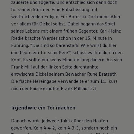
zauderte und zögerte. Und entschied sich dann doch
für seinen Stürmer. Eine Entscheidung mit
weitreichenden Folgen. Für Borussia Dortmund. Aber
vor allem für Dickel selbst. Dabei begann das Spiel
seines Lebens mit einem frühen Gegentor. Karl-Heinz
Riedle brachte Werder schon in der 15. Minute in
Führung. “Die sind so bärenstark. Wie willst du hier
und heute ein Tor schießen?”, schoss es ihm durch den
Kopf. Es sollte nur sechs Minuten lang dauern. Als sich
Frank Mill auf der linken Seite durchtankte,
entwischte Dickel seinem Bewacher Rune Bratseth.
Die flache Hereingabe verwandelte er zum 1:1. Kurz
nach der Pause erhöhte Frank Mill auf 2:1.
Irgendwie ein Tor machen
Danach wurde jedwede Taktik über den Haufen
geworfen. Kein 4-4-2, kein 4-3-3, sondern noch ein