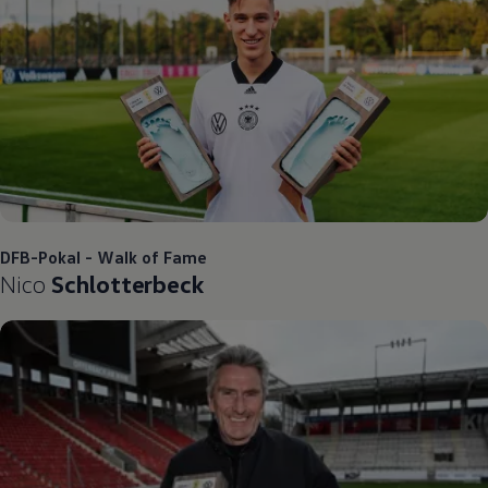
DFB-Pokal - Walk of Fame
Nico
Schlotterbeck