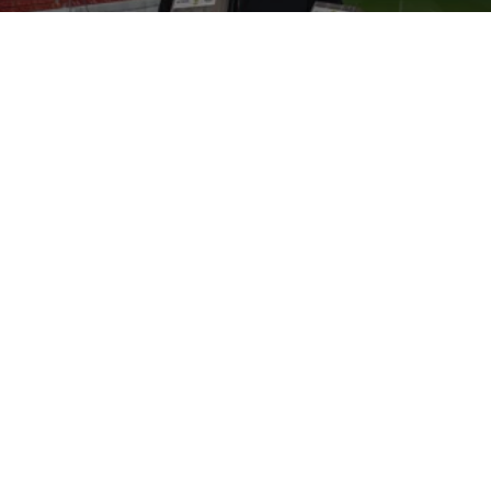
DFB-Pokal - Walk of Fame
Dieter
Müller