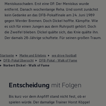
Meniskusschaden. Erst eine OP. Der Meniskus wurde
entfernt. Danach wochenlange Reha. Und somit zunächst
kein Gedanke an das DFB-Pokalfinale am 24. Juni 1989
gegen Werder Bremen. Doch Dickel hoffte. Kämpfte. Wie
es sich für einen Jungen aus dem Ruhrpott gehört. Doch
die Zweifel blieben. Dickel quälte sich, das Knie quälte ihn.
Der damals 28-Jährige schuftete. Für seinen großen Traum.​
Startseite
Marke und Erlebnis
we drive football
DFB-Pokal Übersicht
DFB-Pokal - Walk of Fame
Norbert Dickel - Walk of Fame
Entscheidung
mit Folgen​
Bis kurz vor dem Anpfiff stand nicht fest, ob er
spielen würde. Der damalige Trainer Horst Köppel