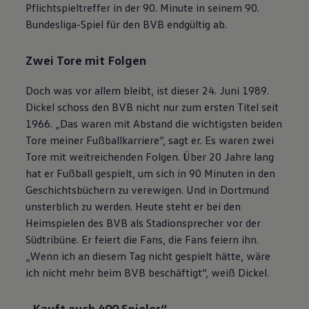
Pflichtspieltreffer in der 90. Minute in seinem 90.
Bundesliga-Spiel für den BVB endgültig ab.
Zwei Tore mit Folgen
Doch was vor allem bleibt, ist dieser 24. Juni 1989.
Dickel schoss den BVB nicht nur zum ersten Titel seit
1966. „Das waren mit Abstand die wichtigsten beiden
Tore meiner Fußballkarriere“, sagt er. Es waren zwei
Tore mit weitreichenden Folgen. Über 20 Jahre lang
hat er Fußball gespielt, um sich in 90 Minuten in den
Geschichtsbüchern zu verewigen. Und in Dortmund
unsterblich zu werden. Heute steht er bei den
Heimspielen des BVB als Stadionsprecher vor der
Südtribüne. Er feiert die Fans, die Fans feiern ihn.
„Wenn ich an diesem Tag nicht gespielt hätte, wäre
ich nicht mehr beim BVB beschäftigt“, weiß Dickel.
„Kauft euch 400 Spieler“