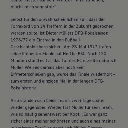
macht mich sehr stolz“.
Selbst für den unwahrscheinlichen Fall, dass der
Torrekord von 14 Treffern in der Zukunft gebrochen
werden sollte, ist Dieter Müllers DFB-Pokalsaison
1976/77 ein Eintrag in den Fußball-
Geschichtsbüchern sicher: Am 28. Mai 1977 trafen
seine Kölner im Finale auf Hertha BSC. Nach 120
Minuten stand es 1:1, das Tor des FC erzielte natürlich
Müller. Weil es damals aber noch kein
Elfmeterschießen gab, wurde das Finale wiederholt –
zum ersten und einzigen Mal in der langen DFB-
Pokalhistorie.
Also standen sich beide Teams zwei Tage später
wieder gegenüber. Wieder traf Müller für sein Team,
wie so häufig sehenswert per Kopf. „Es war ganz
sicher eines meiner schönsten und auch eines meiner
wichtigsten Tore“, erinnert sich Müller. Diesmal