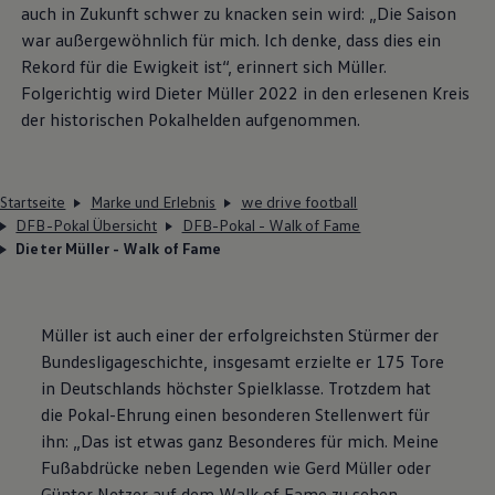
auch in Zukunft schwer zu knacken sein wird: „Die Saison
war außergewöhnlich für mich. Ich denke, dass dies ein
Rekord für die Ewigkeit ist“, erinnert sich Müller.
Folgerichtig wird Dieter Müller 2022 in den erlesenen Kreis
der historischen Pokalhelden aufgenommen.
Startseite
Marke und Erlebnis
we drive football
DFB-Pokal Übersicht
DFB-Pokal - Walk of Fame
Dieter Müller - Walk of Fame
Müller ist auch einer der erfolgreichsten Stürmer der
Bundesligageschichte, insgesamt erzielte er 175 Tore
in Deutschlands höchster Spielklasse. Trotzdem hat
die Pokal-Ehrung einen besonderen Stellenwert für
ihn: „Das ist etwas ganz Besonderes für mich. Meine
Fußabdrücke neben Legenden wie Gerd Müller oder
Günter Netzer auf dem Walk of Fame zu sehen,