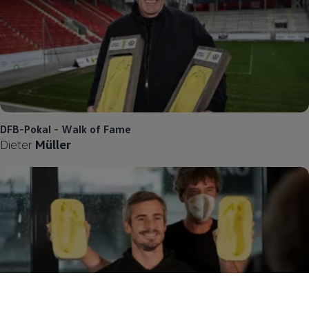
DFB-Pokal - Walk of Fame
Dieter
Müller