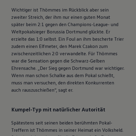
Wichtiger ist Thömmes im Rückblick aber sein
zweiter Streich, der ihm nur einen guten Monat
später beim 2:1 gegen den Champions-League- und
Weltpokalsieger Borussia Dortmund glückte. Er
erzielte das 1:0 selbst. Ein Foul an ihm bescherte Trier
zudem einen Elfmeter, den Marek Czakon zum
zwischenzeitlichen 2:0 verwandelte. Für Thömmes
war die Sensation gegen die Schwarz-Gelben
Ehrensache. „Der Sieg gegen Dortmund war wichtiger.
Wenn man schon Schalke aus dem Pokal schießt,
muss man versuchen, den direkten Konkurrenten
auch rauszuschießen“, sagt er.
Kumpel-Typ mit natürlicher Autorität
Spätestens seit seinen beiden berühmten Pokal-
Treffern ist Thömmes in seiner Heimat ein Volksheld.