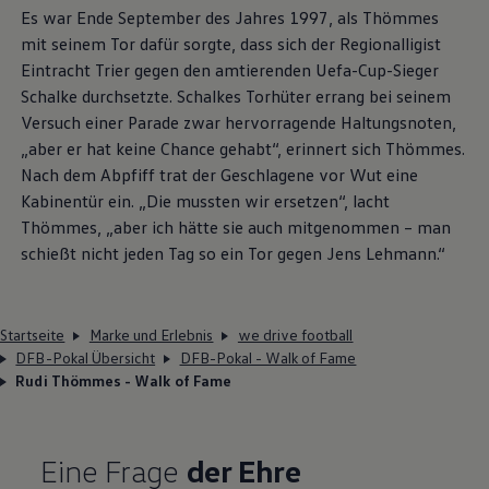
​​Es war Ende September des Jahres 1997, als Thömmes
mit seinem Tor dafür sorgte, dass sich der Regionalligist
Eintracht Trier gegen den amtierenden Uefa-Cup-Sieger
Schalke durchsetzte. Schalkes Torhüter errang bei seinem
Versuch einer Parade zwar hervorragende Haltungsnoten,
„aber er hat keine Chance gehabt“, erinnert sich Thömmes.
Nach dem Abpfiff trat der Geschlagene vor Wut eine
Kabinentür ein. „Die mussten wir ersetzen“, lacht
Thömmes, „aber ich hätte sie auch mitgenommen – man
schießt nicht jeden Tag so ein Tor gegen Jens Lehmann.“
Startseite
Marke und Erlebnis
we drive football
DFB-Pokal Übersicht
DFB-Pokal - Walk of Fame
Rudi Thömmes - Walk of Fame
Eine Frage
der Ehre