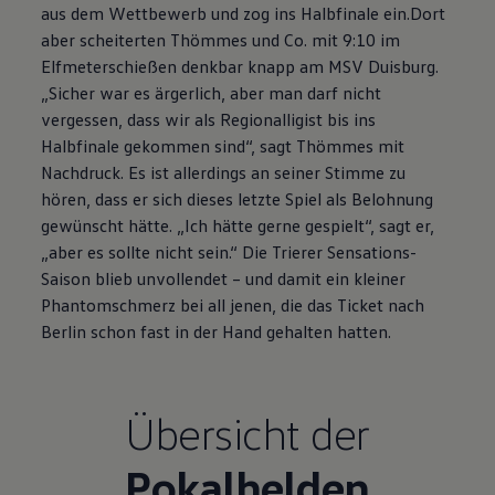
aus dem Wettbewerb und zog ins Halbfinale ein.Dort
aber scheiterten Thömmes und Co. mit 9:10 im
Elfmeterschießen denkbar knapp am MSV Duisburg.
„Sicher war es ärgerlich, aber man darf nicht
vergessen, dass wir als Regionalligist bis ins
Halbfinale gekommen sind“, sagt Thömmes mit
Nachdruck. Es ist allerdings an seiner Stimme zu
hören, dass er sich dieses letzte Spiel als Belohnung
gewünscht hätte. „Ich hätte gerne gespielt“, sagt er,
„aber es sollte nicht sein.“ Die Trierer Sensations-
Saison blieb unvollendet – und damit ein kleiner
Phantomschmerz bei all jenen, die das Ticket nach
Berlin schon fast in der Hand gehalten hatten.
Übersicht der
Pokalhelden