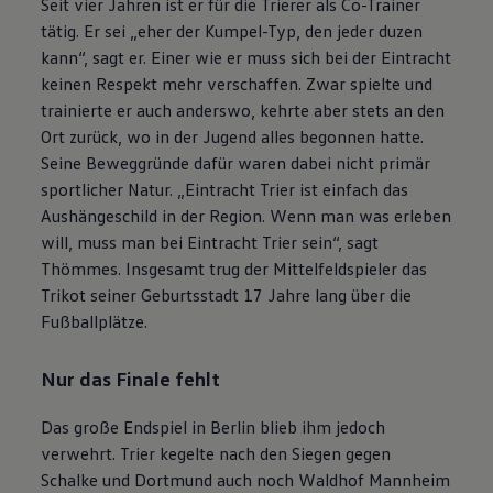
Seit vier Jahren ist er für die Trierer als Co-Trainer
tätig. Er sei „eher der Kumpel-Typ, den jeder duzen
kann“, sagt er. Einer wie er muss sich bei der Eintracht
keinen Respekt mehr verschaffen. Zwar spielte und
trainierte er auch anderswo, kehrte aber stets an den
Ort zurück, wo in der Jugend alles begonnen hatte.
Seine Beweggründe dafür waren dabei nicht primär
sportlicher Natur. „Eintracht Trier ist einfach das
Aushängeschild in der Region. Wenn man was erleben
will, muss man bei Eintracht Trier sein“, sagt
Thömmes. Insgesamt trug der Mittelfeldspieler das
Trikot seiner Geburtsstadt 17 Jahre lang über die
Fußballplätze.
Nur das Finale fehlt
Das große Endspiel in Berlin blieb ihm jedoch
verwehrt. Trier kegelte nach den Siegen gegen
Schalke und Dortmund auch noch Waldhof Mannheim