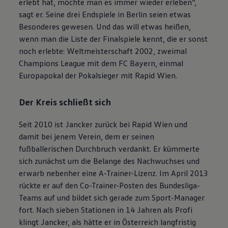
erlebt hat, möchte man es immer wieder erleben“,
sagt er. Seine drei Endspiele in Berlin seien etwas
Besonderes gewesen. Und das will etwas heißen,
wenn man die Liste der Finalspiele kennt, die er sonst
noch erlebte: Weltmeisterschaft 2002, zweimal
Champions League mit dem FC Bayern, einmal
Europapokal der Pokalsieger mit Rapid Wien.
Der Kreis schließt sich
Seit 2010 ist Jancker zurück bei Rapid Wien und
damit bei jenem Verein, dem er seinen
fußballerischen Durchbruch verdankt. Er kümmerte
sich zunächst um die Belange des Nachwuchses und
erwarb nebenher eine A-Trainer-Lizenz. Im April 2013
rückte er auf den Co-Trainer-Posten des Bundesliga-
Teams auf und bildet sich gerade zum Sport-Manager
fort. Nach sieben Stationen in 14 Jahren als Profi
klingt Jancker, als hätte er in Österreich langfristig