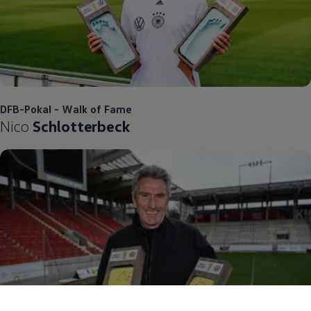
DFB-Pokal - Walk of Fame
Nico
Schlotterbeck