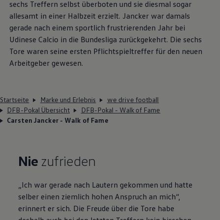
sechs Treffern selbst überboten und sie diesmal sogar
allesamt in einer Halbzeit erzielt. Jancker war damals
gerade nach einem sportlich frustrierenden Jahr bei
Udinese Calcio in die Bundesliga zurückgekehrt. Die sechs
Tore waren seine ersten Pflichtspieltreffer für den neuen
Arbeitgeber gewesen.
Startseite
Marke und Erlebnis
we drive football
DFB-Pokal Übersicht
DFB-Pokal - Walk of Fame
Carsten Jancker - Walk of Fame
Nie
zufrieden
​„Ich war gerade nach Lautern gekommen und hatte
selber einen ziemlich hohen Anspruch an mich“,
erinnert er sich. Die Freude über die Tore habe