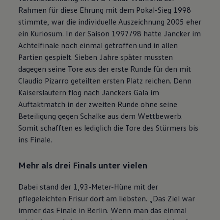
Rahmen für diese Ehrung mit dem Pokal-Sieg 1998
stimmte, war die individuelle Auszeichnung 2005 eher
ein Kuriosum. In der Saison 1997/98 hatte Jancker im
Achtelfinale noch einmal getroffen und in allen
Partien gespielt. Sieben Jahre später mussten
dagegen seine Tore aus der erste Runde für den mit
Claudio Pizarro geteilten ersten Platz reichen. Denn
Kaiserslautern flog nach Janckers Gala im
Auftaktmatch in der zweiten Runde ohne seine
Beteiligung gegen Schalke aus dem Wettbewerb.
Somit schafften es lediglich die Tore des Stürmers bis
ins Finale.
Mehr als drei Finals unter vielen
Dabei stand der 1,93-Meter-Hüne mit der
pflegeleichten Frisur dort am liebsten. „Das Ziel war
immer das Finale in Berlin. Wenn man das einmal