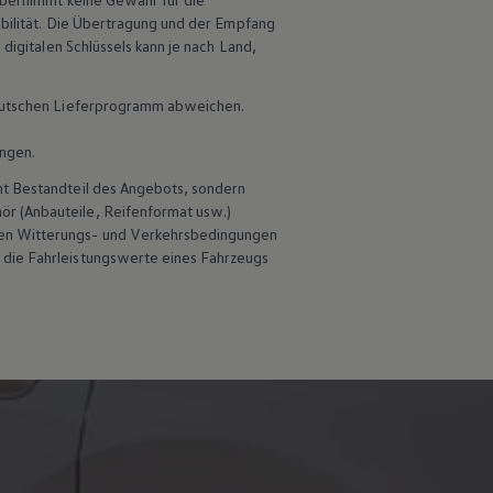
ibilität. Die Übertragung und der Empfang
digitalen Schlüssels kann je nach Land,
 deutschen Lieferprogramm abweichen.
ungen.
ht Bestandteil des Angebots, sondern
hör
(Anbauteile, Reifenformat usw.)
en Witterungs- und Verkehrsbedingungen
 die Fahrleistungswerte eines Fahrzeugs