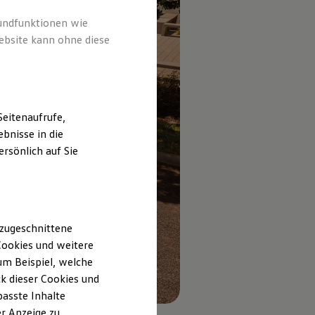
rundfunktionen wie
ebsite kann ohne diese
eitenaufrufe,
bnisse in die
rsönlich auf Sie
 zugeschnittene
ookies und weitere
m Beispiel, welche
k dieser Cookies und
passte Inhalte
r Anzeige zu