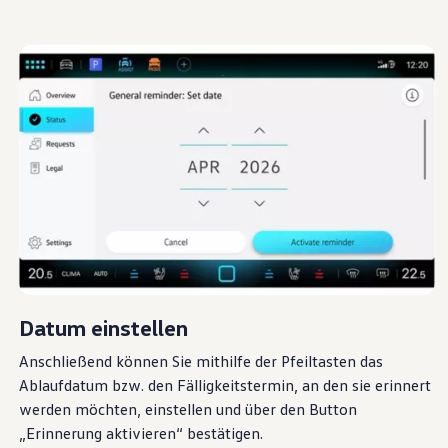
Datum einstellen
Anschließend können Sie mithilfe der Pfeiltasten das
Digitale Extras
Ablaufdatum bzw. den Fälligkeitstermin, an den sie erinnert
werden möchten, einstellen und über den Button
aktivieren und nutzen
„Erinnerung aktivieren“ bestätigen.