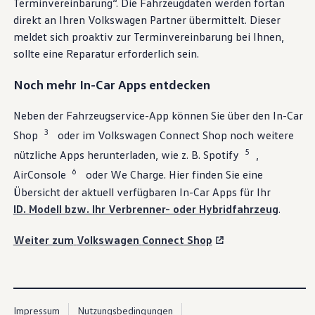
Terminvereinbarung“. Die Fahrzeugdaten werden fortan
direkt an Ihren
Volkswagen
Partner übermittelt. Dieser
meldet sich proaktiv zur Terminvereinbarung bei Ihnen,
sollte eine Reparatur erforderlich sein.
Noch mehr In-Car Apps entdecken
Neben der Fahrzeugservice-App können Sie über den In-Car
3
Shop
oder im
Volkswagen
Connect
Shop noch weitere
5
nützliche Apps herunterladen, wie
z. B.
Spotify
,
6
AirConsole
oder We
Charge
. Hier finden Sie eine
Übersicht der aktuell verfügbaren In-Car Apps für Ihr
ID. Modell bzw. Ihr Verbrenner- oder Hybridfahrzeug
.
Weiter zum
Volkswagen
Connect
Shop
VW
Connect
in wenigen
Impressum
Nutzungsbedingungen