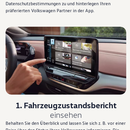
Datenschutzbestimmungen zu und hinterlegen Ihren
präferierten
Volkswagen
Partner in der App.
1. Fahrzeugzustandsbericht
einsehen
Behalten Sie den Überblick und lassen Sie sich
z. B.
vor einer