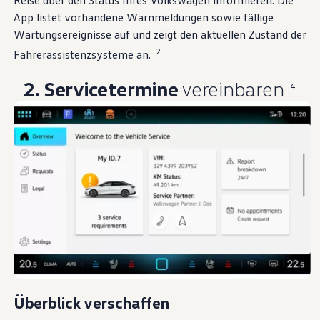
Reise über den Status Ihres
Volkswagen
informieren. Die
App listet vorhandene Warnmeldungen sowie fällige
Wartungsereignisse auf und zeigt den aktuellen Zustand der
2
Fahrerassistenzsysteme an.
2. Servicetermine
vereinbaren
4
Überblick verschaffen