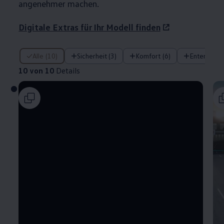
angenehmer machen.
Digitale Extras für Ihr Modell finden
10 von 10 Details
Alle (10)
Sicherheit (3)
Komfort (6)
Entertainm
10 von 10
Details