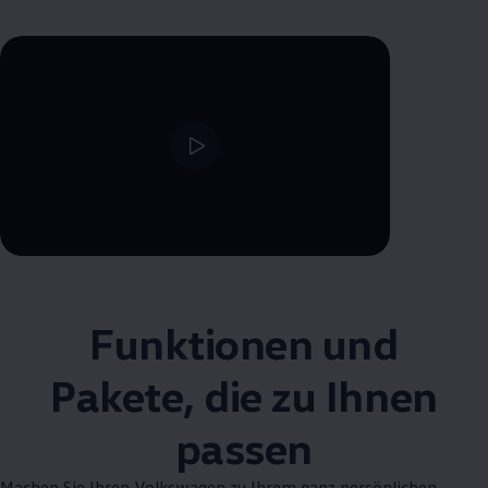
--:--
Verbleibende Zeit, --:--
Funktionen und
Pakete, die zu Ihnen
passen
Machen Sie Ihren
Volkswagen
zu Ihrem ganz persönlichen