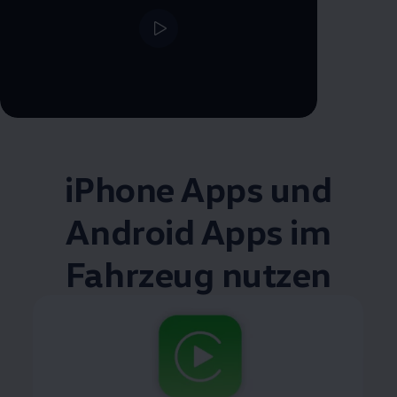
--:--
Verbleibende Zeit, --:--
iPhone Apps und
Android
Apps im
Fahrzeug nutzen