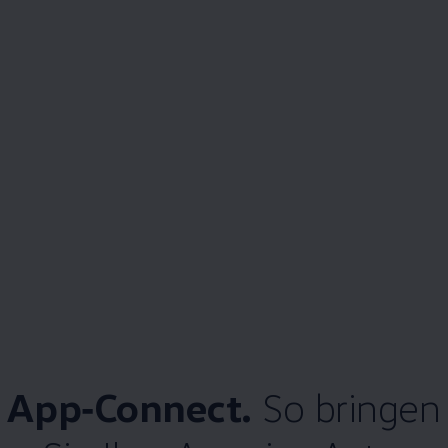
App‑Connect
.
So bringen