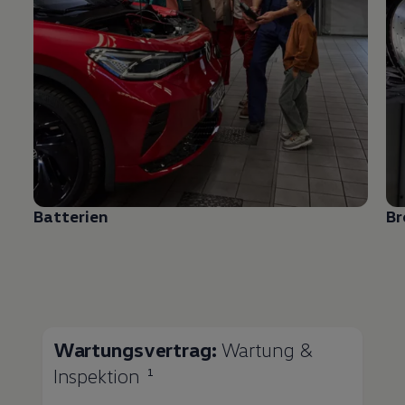
Batterien
B
Wartungsvertrag:
Wartung &
Inspektion
1