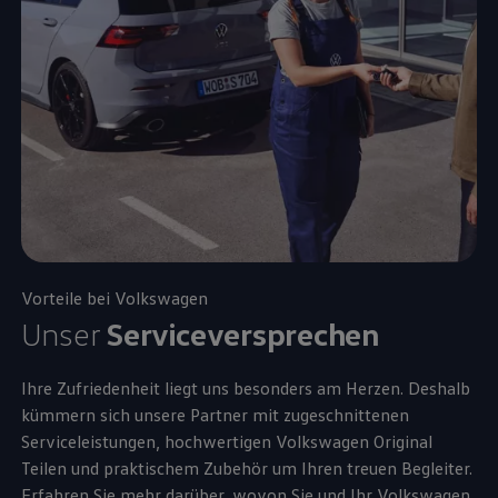
Vorteile bei
Volkswagen
Unser
Serviceversprechen
Ihre Zufriedenheit liegt uns besonders am Herzen. Deshalb
kümmern sich unsere Partner mit zugeschnittenen
Serviceleistungen, hochwertigen
Volkswagen
Original
Teilen und praktischem
Zubehör
um Ihren treuen Begleiter.
Erfahren Sie mehr darüber, wovon Sie und Ihr
Volkswagen