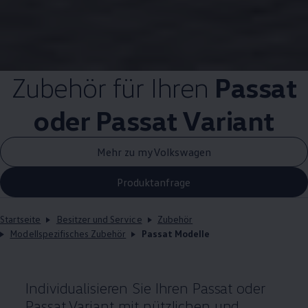
Zubehör
für Ihren
Passat
oder
Passat
Variant
Mehr zu myVolkswagen
Produktanfrage
Startseite
Besitzer und Service
Zubehör
Modellspezifisches Zubehör
Passat Modelle
Individualisieren Sie Ihren
Passat
oder
Passat
Variant
mit nützlichen und