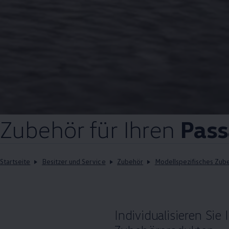
Zubehör
für Ihren
Pass
Startseite
Besitzer und Service
Zubehör
Modellspezifisches Zub
Individualisieren Sie 