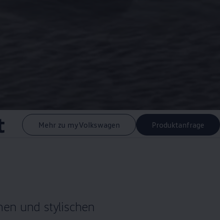
t
Mehr zu myVolkswagen
Produktanfrage
hen und stylischen