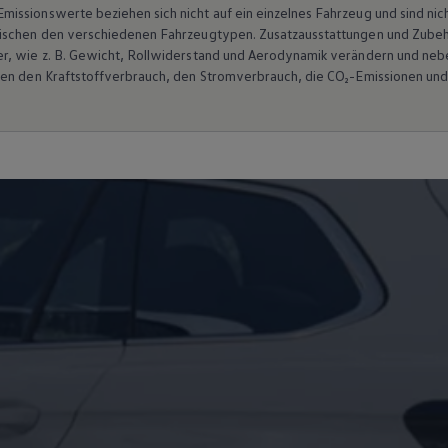
ssionswerte beziehen sich nicht auf ein einzelnes Fahrzeug und sind nic
wischen den verschiedenen Fahrzeugtypen. Zusatzausstattungen und
Zube
r, wie
z. B.
Gewicht, Rollwiderstand und Aerodynamik verändern und neb
ten den Kraftstoffverbrauch, den Stromverbrauch, die CO₂-Emissionen und