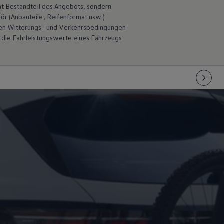
ht Bestandteil des Angebots, sondern
hör
(Anbauteile, Reifenformat usw.)
en Witterungs- und Verkehrsbedingungen
 die Fahrleistungswerte eines Fahrzeugs