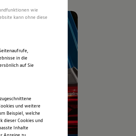
rundfunktionen wie
ebsite kann ohne diese
eitenaufrufe,
bnisse in die
rsönlich auf Sie
 zugeschnittene
ookies und weitere
m Beispiel, welche
k dieser Cookies und
passte Inhalte
r Anzeige zu