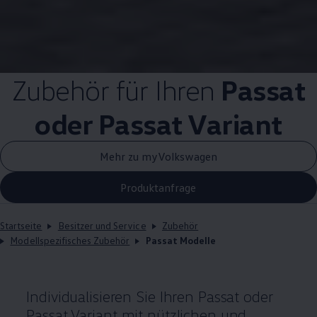
Zubehör
für Ihren
Passat
oder
Passat
Variant
Mehr zu myVolkswagen
Produktanfrage
Startseite
Besitzer und Service
Zubehör
Modellspezifisches Zubehör
Passat Modelle
Individualisieren Sie Ihren
Passat
oder
Passat
Variant
mit nützlichen und