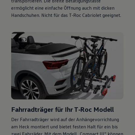
transportieren. Die breite Betätigungstaste
ermöglicht eine einfache Öffnung auch mit dicken
Handschuhen. Nicht für das
T‑Roc
Cabriolet
geeignet.
Fahrradträger für Ihr
T‑Roc
Modell
Der Fahrradträger wird auf der Anhängevorrichtung
am Heck montiert und bietet festen Halt für ein bis
zwei Fahrräder. Mit dem Modell „Compact
III
“ können