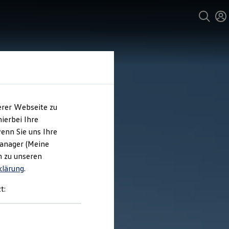
erer Webseite zu
ierbei Ihre
enn Sie uns Ihre
Manager (Meine
n zu unseren
klärung
.
t: