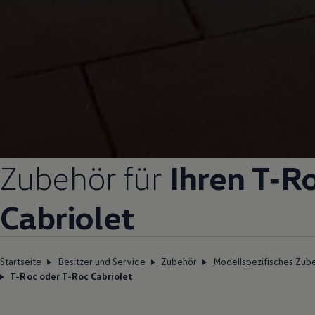
Zubehör
für
Ihren
T‑R
Cabriolet
Startseite
Besitzer und Service
Zubehör
Modellspezifisches Zub
T-Roc oder T-Roc Cabriolet