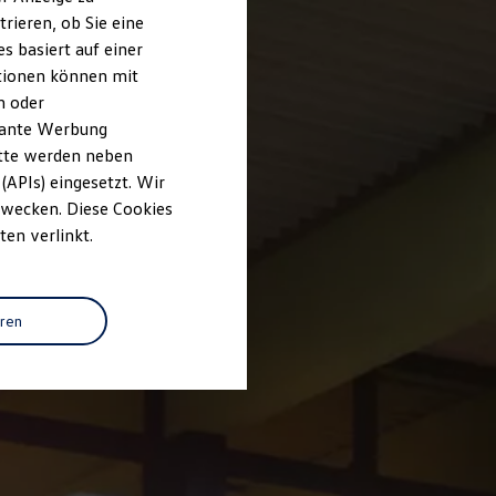
rieren, ob Sie eine
s basiert auf einer
ationen können mit
n oder
evante Werbung
itte werden neben
(APIs) eingesetzt. Wir
 Zwecken. Diese Cookies
ten verlinkt.
eren