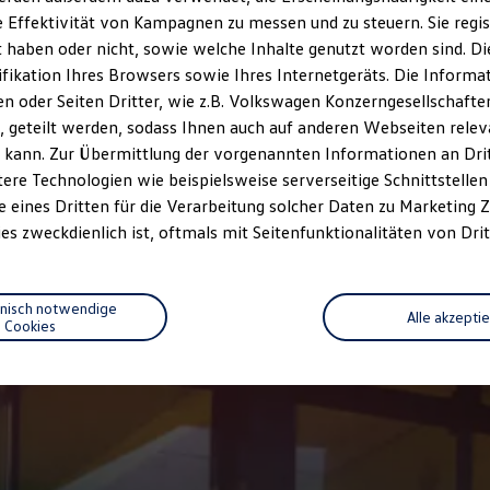
 Effektivität von Kampagnen zu messen und zu steuern. Sie regist
haben oder nicht, sowie welche Inhalte genutzt worden sind. Die
ifikation Ihres Browsers sowie Ihres Internetgeräts. Die Inform
 oder Seiten Dritter, wie z.B. Volkswagen Konzerngesellschafte
 geteilt werden, sodass Ihnen auch auf anderen Webseiten rel
 kann. Zur Übermittlung der vorgenannten Informationen an Dr
ere Technologien wie beispielsweise serverseitige Schnittstellen 
e eines Dritten für die Verarbeitung solcher Daten zu Marketing
es zweckdienlich ist, oftmals mit Seitenfunktionalitäten von Drit
hnisch notwendige
Alle akzepti
Cookies