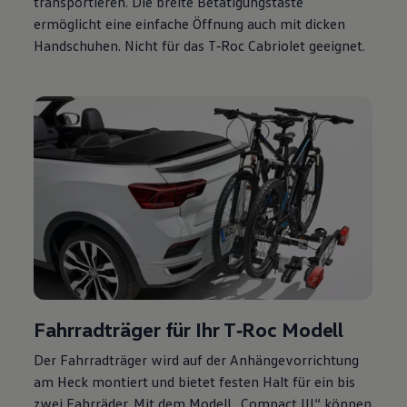
transportieren. Die breite Betätigungstaste
ermöglicht eine einfache Öffnung auch mit dicken
Handschuhen. Nicht für das
T‑Roc
Cabriolet
geeignet.
Fahrradträger für Ihr
T‑Roc
Modell
Der Fahrradträger wird auf der Anhängevorrichtung
am Heck montiert und bietet festen Halt für ein bis
zwei Fahrräder. Mit dem Modell „Compact
III
“ können