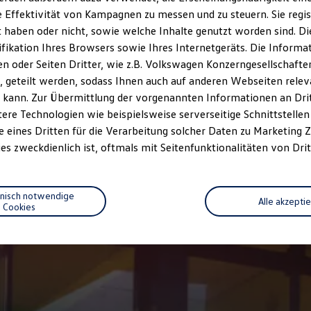
 Effektivität von Kampagnen zu messen und zu steuern. Sie regist
haben oder nicht, sowie welche Inhalte genutzt worden sind. Die
ifikation Ihres Browsers sowie Ihres Internetgeräts. Die Inform
 oder Seiten Dritter, wie z.B. Volkswagen Konzerngesellschafte
 geteilt werden, sodass Ihnen auch auf anderen Webseiten rel
 kann. Zur Übermittlung der vorgenannten Informationen an Dr
ere Technologien wie beispielsweise serverseitige Schnittstellen 
e eines Dritten für die Verarbeitung solcher Daten zu Marketing
es zweckdienlich ist, oftmals mit Seitenfunktionalitäten von Drit
hnisch notwendige
Alle akzepti
Cookies