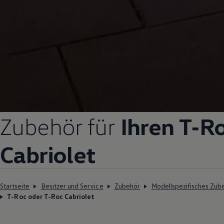
Zubehör
für
Ihren
T‑R
Cabriolet
Startseite
Besitzer und Service
Zubehör
Modellspezifisches Zub
T-Roc oder T-Roc Cabriolet