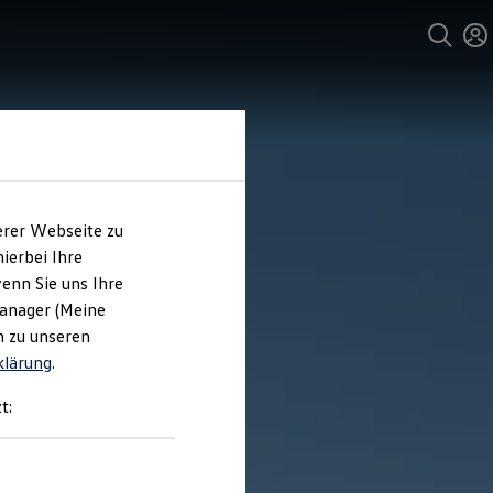
erer Webseite zu
ierbei Ihre
enn Sie uns Ihre
Manager (Meine
n zu unseren
klärung
.
t: