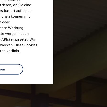
rieren, ob Sie eine
s basiert auf einer
ationen können mit
n oder
evante Werbung
itte werden neben
(APIs) eingesetzt. Wir
 Zwecken. Diese Cookies
ten verlinkt.
eren